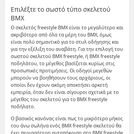
Επιλέξτε το σωστό τύπο σκελετού
BMX
Ο σκελετός freestyle BMX είναι το μεγαλύτερο και
ακριβότερο από όλα τα μέρη του BMX, όμως
είναι πολύ σημαντικό για το στυλ οδήγησης και
για την εξέλιξη του αναβάτη. Για την επιλογή του
σωστού σκελετού BMX freestyle, ή BMX freestyle
ποδηλάτου, το μέγεθος βασίζεται κυρίως στις
προσωπικές προτιμήσεις. Οι οδηγοί μεγεθών
μπορούν να βοηθήσουν τους αρχάριους, οι
οποίοι δεν έχουν ακόμη αποκτήσει αρκετή
εμπειρία, όταν δεν είναι σίγουροι σχετικά με το
μέγεθος του σκελετού για το BMX freestyle
ποδήλατο.
Ο βασικός κανόνας είναι πως το μικρότερο μήκος
του άνω σωλήνα ενός BMX freestyle σκελετού θα
έχει περισσότερη ανταπόκριση στο BMX freestyle