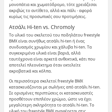
μονοπάτια και χωματόδρομο, τότε χρειάζεσαι
ακριβώς το αντίθετο, αλλά και πάλι - αφορά
κυρίως τις προσωπικές σου προτιμήσεις.
Ατσάλι Hi-ten vs. Chromoly
Το υλικό του σκελετού του ποδηλάτου freestyle
BMX είναι συνήθως ατσάλι hi-ten ή ένας
συνδυασμός χρωμίου και χάλυβα hi-ten. Τα
συγκεκριμένα υλικά είναι βαριά, αλλά
ταυτόχρονα είναι αρκετά ανθεκτικά, κάτι που
αποτελεί πλεονέκτημα όταν εκτελείτε
ακροβατικά και κόλπα.
Οι περισσότερα σκελετοί freestyle BMX
κατασκευάζονται με σωλήνες από ατσάλι hi-ten.
Σε ορισμένες περιπτώσεις οι κατασκευαστές
προσθέτουν επιπλέον χρώμιο, ώστε να έχει
μεγαλύτερη σκληρότητα το ατσάλι hi-ten. Το
υλικό του freestyle BMX αναφέρεται στις