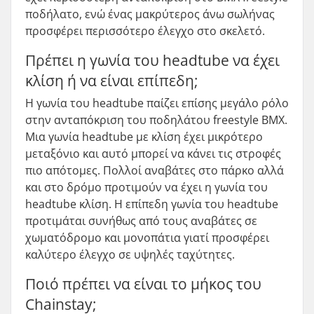
ποδήλατο, ενώ ένας μακρύτερος άνω σωλήνας
προσφέρει περισσότερο έλεγχο στο σκελετό.
Πρέπει η γωνία του headtube να έχει
κλίση ή να είναι επίπεδη;
Η γωνία του headtube παίζει επίσης μεγάλο ρόλο
στην ανταπόκριση του ποδηλάτου freestyle BMX.
Μια γωνία headtube με κλίση έχει μικρότερο
μεταξόνιο και αυτό μπορεί να κάνει τις στροφές
πιο απότομες. Πολλοί αναβάτες στο πάρκο αλλά
και στο δρόμο προτιμούν να έχει η γωνία του
headtube κλίση. Η επίπεδη γωνία του headtube
προτιμάται συνήθως από τους αναβάτες σε
χωματόδρομο και μονοπάτια γιατί προσφέρει
καλύτερο έλεγχο σε υψηλές ταχύτητες.
Ποιό πρέπει να είναι το μήκος του
Chainstay;