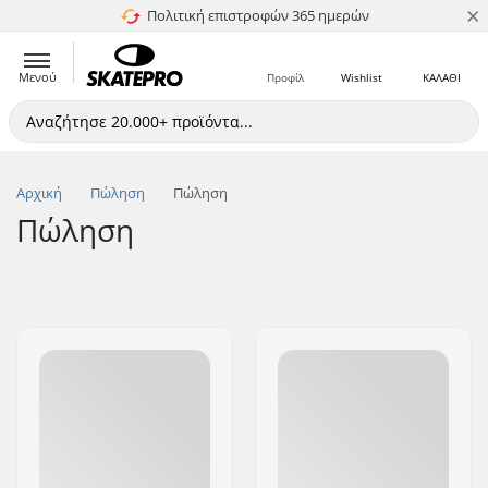
×
Πολιτική επιστροφών 365 ημερών
4.8 στα 5
Μενού
Προφίλ
Wishlist
ΚΑΛΑΘΙ
Αρχική
Πώληση
Πώληση
Πώληση