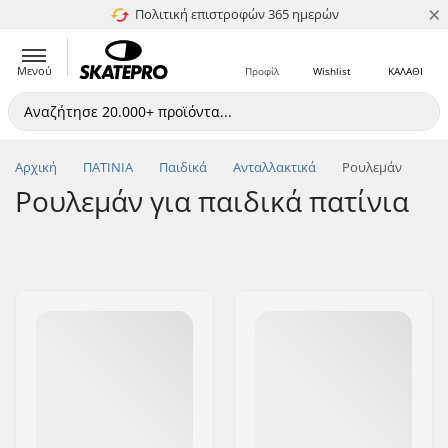
×
Πολιτική επιστροφών 365 ημερών
4.8 στα 5
Μενού
Προφίλ
Wishlist
ΚΑΛΑΘΙ
Αρχική
ΠΑΤΙΝΙΑ
Παιδικά
Ανταλλακτικά
Ρουλεμάν
Ρουλεμάν για παιδικά πατίνια