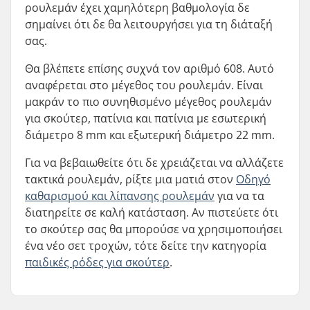
ρουλεμάν έχει χαμηλότερη βαθμολογία δε
σημαίνει ότι δε θα λειτουργήσει για τη διάταξή
σας.
Θα βλέπετε επίσης συχνά τον αριθμό 608. Αυτό
αναφέρεται στο μέγεθος του ρουλεμάν. Είναι
μακράν το πιο συνηθισμένο μέγεθος ρουλεμάν
για σκούτερ, πατίνια και πατίνια με εσωτερική
διάμετρο 8 mm και εξωτερική διάμετρο 22 mm.
Για να βεβαιωθείτε ότι δε χρειάζεται να αλλάζετε
τακτικά ρουλεμάν, ρίξτε μια ματιά στον
Οδηγό
καθαρισμού και λίπανσης ρουλεμάν
για να τα
διατηρείτε σε καλή κατάσταση. Αν πιστεύετε ότι
το σκούτερ σας θα μπορούσε να χρησιμοποιήσει
ένα νέο σετ τροχών, τότε δείτε την κατηγορία
παιδικές ρόδες για σκούτερ
.