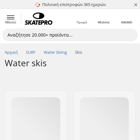
×
Πολιτική επιστροφών 365 ημερών
4.8 στα 5
Μενού
Προφίλ
Wishlist
ΚΑΛΑΘΙ
Αρχική
SURF
Water Skiing
Skis
Water skis