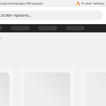
ιτική επιστροφών 365 ημερών
5+ εκατ. πελάτες
η