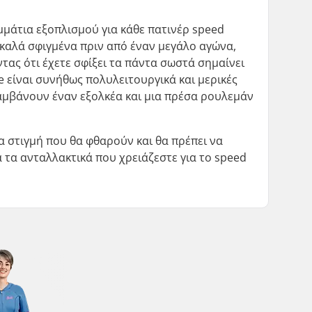
ομμάτια εξοπλισμού για κάθε πατινέρ speed
αι καλά σφιγμένα πριν από έναν μεγάλο αγώνα,
ντας ότι έχετε σφίξει τα πάντα σωστά σημαίνει
e είναι συνήθως πολυλειτουργικά και μερικές
λαμβάνουν έναν εξολκέα και μια πρέσα ρουλεμάν
α στιγμή που θα φθαρούν και θα πρέπει να
λα τα ανταλλακτικά που χρειάζεστε για το speed