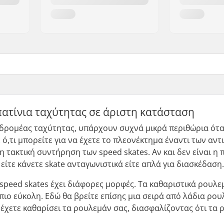
πατίνια ταχύτητας σε άριστη κατάσταση
δρομέας ταχύτητας, υπάρχουν συχνά μικρά περιθώρια όταν 
 ό,τι μπορείτε για να έχετε το πλεονέκτημα έναντι των αν
η τακτική συντήρηση των speed skates. Αν και δεν είναι η 
 είτε κάνετε skate ανταγωνιστικά είτε απλά για διασκέδαση
speed skates έχει διάφορες μορφές. Τα καθαριστικά ρουλ
ιο εύκολη. Εδώ θα βρείτε επίσης μια σειρά από λάδια ρου
έχετε καθαρίσει τα ρουλεμάν σας, διασφαλίζοντας ότι τα