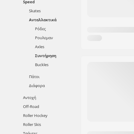
Speed
Skates
Ανταλλακτικά
Ρόδες
Ρουλεμαν
Axles
Συντήρηση
Buckles
Πάτοι
Διάφορα
Αντοχή
Off-Road
Roller Hockey
Roller Skis
Τσάντες