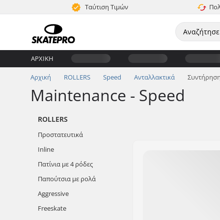
Ταύτιση Τιμών
Πολ
ΑΡΧΙΚΉ
Αρχική
ROLLERS
Speed
Ανταλλακτικά
Συντήρησ
Maintenance - Speed
ROLLERS
Προστατευτικά
Inline
Πατίνια με 4 ρόδες
Παπούτσια με ρολά
Aggressive
Freeskate