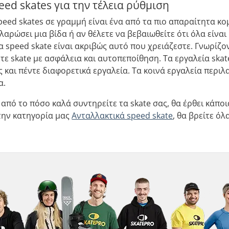
eed skates για την τέλεια ρύθμιση
speed skates σε γραμμή είναι ένα από τα πιο απαραίτητα κ
χαλαρώσει μια βίδα ή αν θέλετε να βεβαιωθείτε ότι όλα είν
ια speed skate είναι ακριβώς αυτό που χρειάζεστε. Γνωρίζο
ετε skate με ασφάλεια και αυτοπεποίθηση. Τα εργαλεία skat
 και πέντε διαφορετικά εργαλεία. Τα κοινά εργαλεία περι
α.
από το πόσο καλά συντηρείτε τα skate σας, θα έρθει κάποι
την κατηγορία μας
Ανταλλακτικά s
peed skate
, θα βρείτε ό