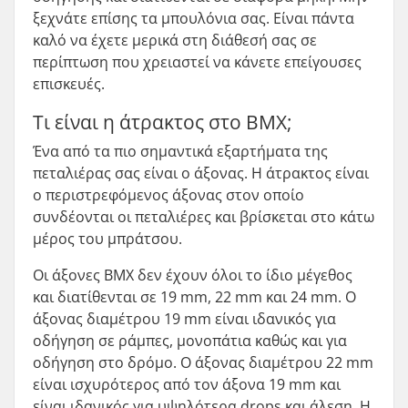
ξεχνάτε επίσης τα μπουλόνια σας. Είναι πάντα
καλό να έχετε μερικά στη διάθεσή σας σε
περίπτωση που χρειαστεί να κάνετε επείγουσες
επισκευές.
Τι είναι η άτρακτος στο BMX;
Ένα από τα πιο σημαντικά εξαρτήματα της
πεταλιέρας σας είναι ο άξονας. Η άτρακτος είναι
ο περιστρεφόμενος άξονας στον οποίο
συνδέονται οι πεταλιέρες και βρίσκεται στο κάτω
μέρος του μπράτσου.
Οι άξονες BMX δεν έχουν όλοι το ίδιο μέγεθος
και διατίθενται σε 19 mm, 22 mm και 24 mm. Ο
άξονας διαμέτρου 19 mm είναι ιδανικός για
οδήγηση σε ράμπες, μονοπάτια καθώς και για
οδήγηση στο δρόμο. Ο άξονας διαμέτρου 22 mm
είναι ισχυρότερος από τον άξονα 19 mm και
είναι ιδανικός για υψηλότερα drops και άλεση. Η