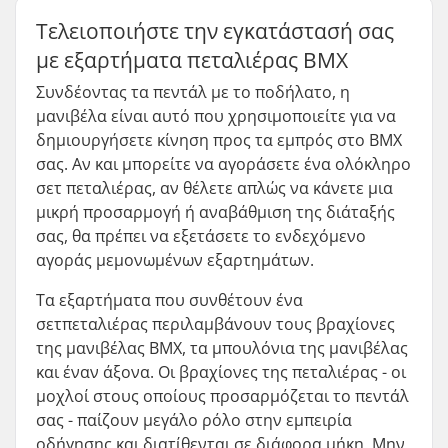
Τελειοποιήστε την εγκατάστασή σας
με εξαρτήματα πεταλιέρας BMX
Συνδέοντας τα πεντάλ με το ποδήλατο, η
μανιβέλα είναι αυτό που χρησιμοποιείτε για να
δημιουργήσετε κίνηση προς τα εμπρός στο BMX
σας. Αν και μπορείτε να αγοράσετε ένα ολόκληρο
σετ πεταλιέρας, αν θέλετε απλώς να κάνετε μια
μικρή προσαρμογή ή αναβάθμιση της διάταξής
σας, θα πρέπει να εξετάσετε το ενδεχόμενο
αγοράς μεμονωμένων εξαρτημάτων.
Τα εξαρτήματα που συνθέτουν ένα
σετπεταλιέρας περιλαμβάνουν τους βραχίονες
της μανιβέλας BMX, τα μπουλόνια της μανιβέλας
και έναν άξονα. Οι βραχίονες της πεταλιέρας - οι
μοχλοί στους οποίους προσαρμόζεται το πεντάλ
σας - παίζουν μεγάλο ρόλο στην εμπειρία
οδήγησης και διατίθενται σε διάφορα μήκη. Μην