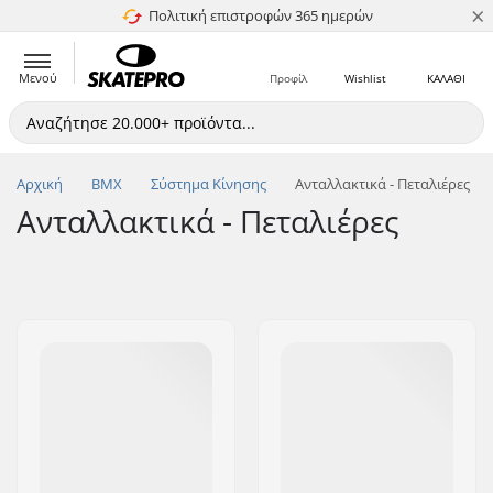
×
Πολιτική επιστροφών 365 ημερών
4.8 στα 5
Μενού
Προφίλ
Wishlist
ΚΑΛΑΘΙ
Αρχική
BMX
Σύστημα Κίνησης
Ανταλλακτικά - Πεταλιέρες
Ανταλλακτικά - Πεταλιέρες