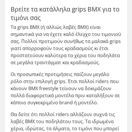
Βρείτε τα κατάλληλα grips BMX για το
τιμόνι σας
Τα grips BMX (ή αλλιώς λαβές BMX) είναι
σημαντικά για να έχετε καλό έλεγχο του τιμονιού
σας. Πολλοί προτιμούν συνήθως τα μαλακά grips
γιατί απορροφούν τους κραδασμούς κι έτσι
προστατεύουν καλύτερα τα χέρια του ποδηλάτα
σε μεγάλα τραντάγματ και κραδασμούς.
Οι προσωπικές προτιμήσεις παίζουν μεγάλο
ρόλο στην επιλογή grips. Έτσι πολλοί riders που
κάνουν BMX freestyle τείνουν να δοκιμάζουν
πολλά διαφορετικά μοντέλα πριν καταλήξουν σε
κάποιο συγκεκριμένο brand ή μοντέλο.
Θα δείτε ότι πολλοί riders αλλάζουν συχνά τις
λαβές BMX του ποδηλάτου τους. Τα ιδρωμένα
χέρια, ιδρώτας, τα άλματα, το τιμόνι που μπορεί