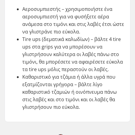
Αεροσυμπιεστής – χρησιμοποιήστε ένα
αεροσυμπιεστή για να φυσήξετε αέρα
ανάμεσα στο τιμόνι και στις λαβές έτσι ώστε
να γλιστράνε πιο εύκολα.
Tire ups (δεματικά καλωδίων) – βάλτε 4 tire
ups στα grips για να μπορέσουν να
γλιστρήσουν καλύτερα οι λαβές πάνω στο
τιμόνι, θα μπορέσετε να αφαιρέσετε εύκολα
τα tire ups μόλις περαστούν οι λαβές.
Καθαριστικό για τζάμια ή άλλα υγρά που
εξατμίζονται γρήγορα – βάλτε λίγο
καθαριστικό τζαμιών ή οινόπνευμα πάνω
στις λαβές και στο τιμόνι και οι λαβές θα
γλιστρήσουν πιο εύκολα.