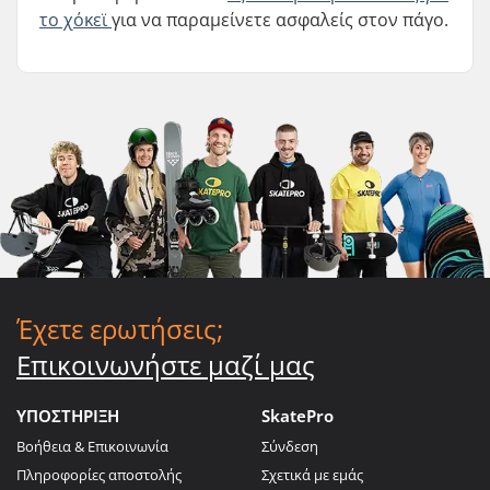
το χόκεϊ
για να παραμείνετε ασφαλείς στον πάγο.
Έχετε ερωτήσεις;
Επικοινωνήστε μαζί μας
ΥΠΟΣΤΗΡΙΞΗ
SkatePro
Βοήθεια & Επικοινωνία
Σύνδεση
Πληροφορίες αποστολής
Σχετικά με εμάς