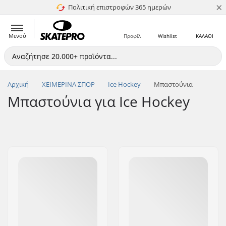
×
Πολιτική επιστροφών 365 ημερών
4.8 στα 5
Μενού
Προφίλ
Wishlist
ΚΑΛΑΘΙ
Αρχική
ΧΕΙΜΕΡΙΝΑ ΣΠΟΡ
Ice Hockey
Μπαστούνια
Μπαστούνια για Ice Hockey