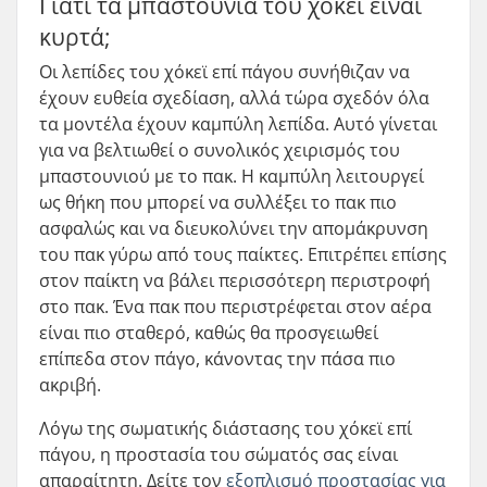
Γιατί τα μπαστούνια του χόκεϊ είναι
κυρτά;
Οι λεπίδες του χόκεϊ επί πάγου συνήθιζαν να
έχουν ευθεία σχεδίαση, αλλά τώρα σχεδόν όλα
τα μοντέλα έχουν καμπύλη λεπίδα. Αυτό γίνεται
για να βελτιωθεί ο συνολικός χειρισμός του
μπαστουνιού με το πακ. Η καμπύλη λειτουργεί
ως θήκη που μπορεί να συλλέξει το πακ πιο
ασφαλώς και να διευκολύνει την απομάκρυνση
του πακ γύρω από τους παίκτες. Επιτρέπει επίσης
στον παίκτη να βάλει περισσότερη περιστροφή
στο πακ. Ένα πακ που περιστρέφεται στον αέρα
είναι πιο σταθερό, καθώς θα προσγειωθεί
επίπεδα στον πάγο, κάνοντας την πάσα πιο
ακριβή.
Λόγω της σωματικής διάστασης του χόκεϊ επί
πάγου, η προστασία του σώματός σας είναι
απαραίτητη. Δείτε τον
εξοπλισμό προστασίας για