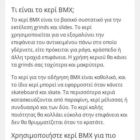
Τι είναι το κερί BMX;
Το κερί BMX είναι το βασικό συστατικό για την
εκτέλεση grinds και slides. Το κερί
χρησιμοποιείται για να εξομαλύνει την
επιφάνεια του αντικειμένου πάνω στο οποίο
γδέρνετε, είτε πρόκειται για ράγα, κράσπεδο ή
άλλη τραχιά επιφάνεια. Η χρήση κεριού θα κάνει
τα grinds σας ταχύτερα και μακρύτερα.
Το κερί για την οδήγηση BMX είναι καθολικό, και
το ίδιο κερί μπορεί να εφαρμοστεί όταν κάνετε
skateboard και skate. Τα περισσότερα κεριά
κατασκευάζονται από παραφίνη, κερί μέλισσας ή
συνδυασμό και των δύο. Το κερί καλής
ποιότητας θα κολλάει εύκολα στην επιφάνεια και
δεν θα θρυμματίζεται όταν το κρατάτε.
Χρησιμοποιήστε κερί BMX για πιο