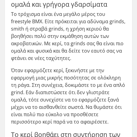
ομαλά και γρήγορα γδαρσίματα
Το τρόχισμα είναι ένα μεγάλο μέρος του
freestyle BMX. Είτε πρόκειται για αδύναμα grinds,
smith ή στραβά grinds, η χρήση κεριού θα
βοηθήσει πολύ στην εκμάθηση αυτών των
ακροβατικών. Με κερί, τα grinds σας θα είναι πιο
ομαλά και φυσικά και θα δείτε τον εαυτό σας να
φτάνει σε νέες ταχύτητες.
Όταν εφαρμόζετε κερί, ξεκινήστε με την
εφαρμογή μιας μικρής ποσότητας σε ολόκληρη
τη ράγα. Στη συνέχεια, δοκιμάστε το με ένα απλό
grind. Εάν διαπιστώσετε ότι δεν γλιστράτε
ομαλά, τότε συνεχίστε να το εφαρμόζετε ξανά
μέχρι να το αισθανθείτε σωστά. Να θυμάστε ότι
είναι πολύ πιο εύκολο να προσθέσετε
περισσότερο κερί παρά να το αφαιρέσετε.
Το κερί βοηθάει στη συντήρηση των