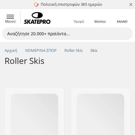
×
Πολιτική επιστροφών 365 ημερών
4.8 στα 5
Μενού
Προφίλ
Wishlist
ΚΑΛΑΘΙ
Αρχική
ΧΕΙΜΕΡΙΝΑ ΣΠΟΡ
Roller Skis
Skis
Roller Skis