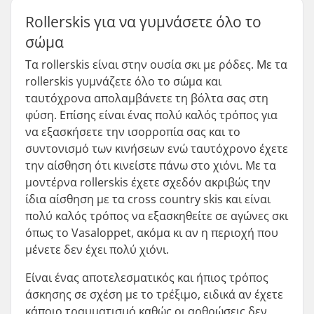
Rollerskis για να γυμνάσετε όλο το
σώμα
Τα rollerskis είναι στην ουσία σκι με ρόδες. Με τα
rollerskis γυμνάζετε όλο το σώμα και
ταυτόχρονα απολαμβάνετε τη βόλτα σας στη
φύση. Επίσης είναι ένας πολύ καλός τρόπος για
να εξασκήσετε την ισορροπία σας και το
συντονισμό των κινήσεων ενώ ταυτόχρονο έχετε
την αίσθηση ότι κινείστε πάνω στο χιόνι. Με τα
μοντέρνα rollerskis έχετε σχεδόν ακριβώς την
ίδια αίσθηση με τα cross country skis και είναι
πολύ καλός τρόπος να εξασκηθείτε σε αγώνες σκι
όπως το Vasaloppet, ακόμα κι αν η περιοχή που
μένετε δεν έχει πολύ χιόνι.
Είναι ένας αποτελεσματικός και ήπιος τρόπος
άσκησης σε σχέση με το τρέξιμο, ειδικά αν έχετε
κάποιο τραυματισμό καθώς οι αρθρώσεις δεν