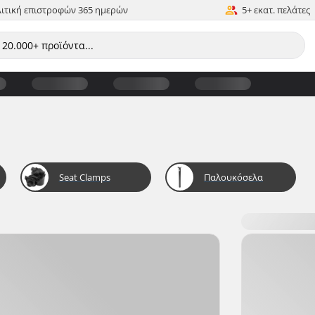
ιτική επιστροφών 365 ημερών
5+ εκατ. πελάτες
Seat Clamps
Παλουκόσελα