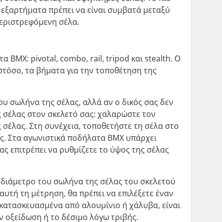
ά εξαρτήματα πρέπει να είναι συμβατά μεταξύ
περιστρεφόμενη σέλα.
X: pivotal, combo, rail, tripod και stealth. Ο
Ωστόσο, τα βήματα για την τοποθέτηση της
υ σωλήνα της σέλας, αλλά αν ο δικός σας δεν
ης σέλας στον σκελετό σας: χαλαρώστε τον
 σέλας. Στη συνέχεια, τοποθετήστε τη σέλα στο
ος. Στα αγωνιστικά ποδήλατα BMX υπάρχει
ας επιτρέπει να ρυθμίζετε το ύψος της σέλας
ή διάμετρο του σωλήνα της σέλας του σκελετού
 αυτή τη μέτρηση, θα πρέπει να επιλέξετε έναν
ι κατασκευασμένα από αλουμίνιο ή χάλυβα, είναι
ν οξείδωση ή το δέσιμο λόγω τριβής.