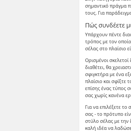
σημαντικό πράγμα πο
τους. Για παράδειγμ
Πώς συνδέετε μ
Υπάρχουν πέντε διαφ
τρόπος με τον οποίο
σέλας στο πλαίσιο ε
Ορισμένοι σκελετοί
διαθέτει, θα χρειασ
σφιγκτήρα με ένα εξ
πλαίσιο και σφίξτε 
επίσης ένας τύπος σ
σας χωρίς κανένα ερ
Για να επιλέξετε το
σας - το πρότυπο είν
στύλο σέλας με την 
καλή ιδέα να λαδώσε