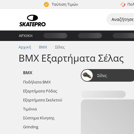
Ταύτιση Τιμών
Πολ
ΑΡΧΙΚΉ
Αρχική
BMX
Σέλες
ΒΜΧ Εξαρτήματα Σέλας
BMX
Σέλες
Ποδήλατα BMX
Εξαρτήματα Ρόδας
Εξαρτήματα Σκελετού
Τιμόνια
Σύστημα Κίνησης
Grinding