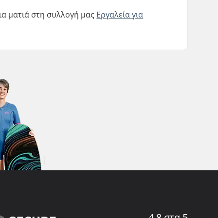
μια ματιά στη συλλογή μας
Εργαλεία για
4.8 στα 5