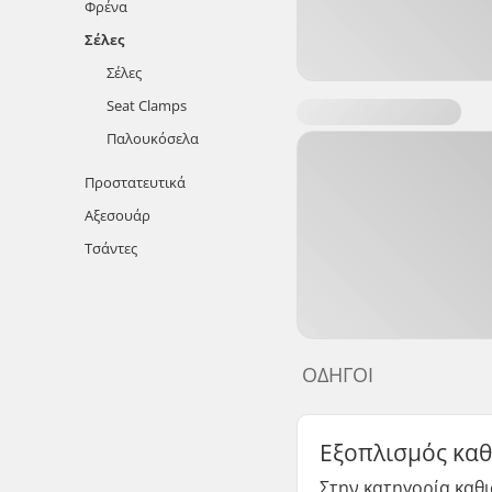
Φρένα
Σέλες
Σέλες
Seat Clamps
Παλουκόσελα
Προστατευτικά
Αξεσουάρ
Τσάντες
ΟΔΗΓΟΊ
Εξοπλισμός καθ
Στην κατηγορία καθι