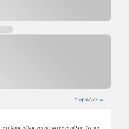
Προβολή όλων
 στύλους σέλας και σφιγκτήρες σέλας. Το πιο