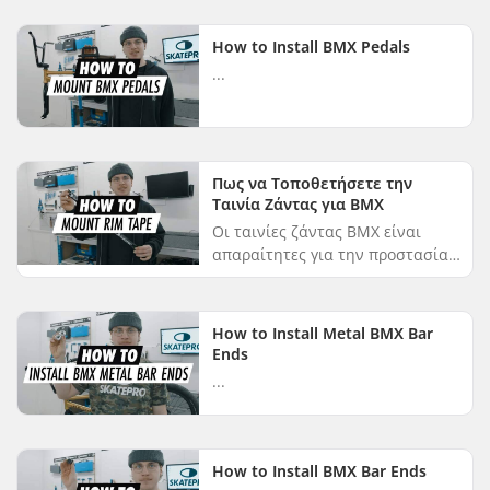
How to Install BMX Pedals
...
Πως να Τοποθετήσετε την
Ταινία Ζάντας για ΒΜΧ
Οι ταινίες ζάντας BMX είναι
απαραίτητες για την προστασία
των ακτίνων και των τρυπών των
ακτίνων σας. Σε αυτό το βίντεο,
θα σας δείξουμε πώς να τοποθε...
How to Install Metal BMX Bar
Ends
...
How to Install BMX Bar Ends