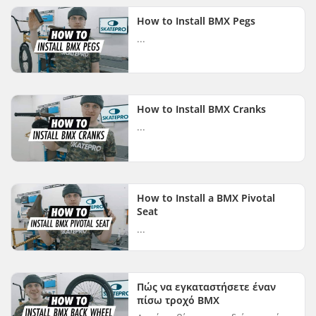
καθώς και για οδήγηση εκτός
How to Install BMX Pegs
δρόμου. ...
...
How to Install BMX Cranks
...
How to Install a BMX Pivotal
Seat
...
Πώς να εγκαταστήσετε έναν
πίσω τροχό BMX