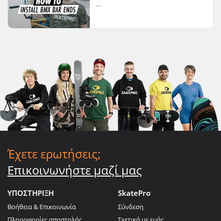
...
Έχετε ερωτήσεις;
Επικοινωνήστε μαζί μας
ΥΠΟΣΤΗΡΙΞΗ
SkatePro
Βοήθεια & Επικοινωνία
Σύνδεση
Πληροφορίες αποστολής
Σχετικά με εμάς