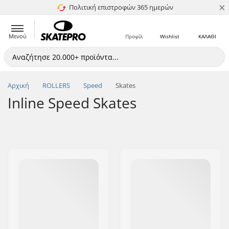
×
Πολιτική επιστροφών 365 ημερών
4.8 στα 5
Μενού
Προφίλ
Wishlist
ΚΑΛΑΘΙ
Αρχική
ROLLERS
Speed
Skates
Inline Speed Skates