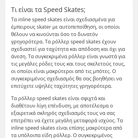
Τι είναι τα Speed Skates;
Τα inline speed skates είναι σχεδιασμένα για
έμπειρους skater με αυτοπεποίθηση, οι οποίοι
θέλουν να κινούνται όσο το δυνατόν
γρηγορότερα. Τα ρόλλερ speed skates έχουν
σχεδιαστεί για ταχύτητα και απόδοση και όχι για
άνεση. Τα συγκεκριμένα ρόλλερ είναι γνωστά για
τις μεγάλες ρόδες τους και τους σκελετούς τους,
οι οποίοι είναι μακρύτεροι από τις μπότες. Ο
συγκεκριμένος σχεδιασμός θα σας βοηθήσει να
επιτύχετε υψηλές ταχύτητες γρηγορότερα.
Τα ρόλλερ speed skates είναι σφιχτά και
διαθέτουν λίγη επένδυση, με αποτέλεσμα ο
εξαιρετικά σκληρός σχεδιασμός τους να σας
επιτρέπει να έχετε μεγάλη μεταφορά ισχύος. Τα
inline speed skates είναι επίσης μακρύτερα από
τα υπόλοιπα είδη ρόλλερ. Ο συγκεκριμένος