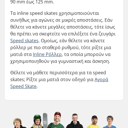
90 mm έως 125 mm.
Τα inline speed skates χρησιμοποιούνται
συνήθως για αγώνες σε μικρές αποστάσεις. Εάν
θέλετε να κάνετε μεγάλες αποστάσεις, τότε ίσως
θα πρέπει να σκεφτείτε να επιλέξετε ένα ζευγάρι
S
peed skates
. Ομοίως, εάν θέλετε να κάνετε
ρόλλερ με πιο σταθερό ρυθμού, τότε ρίξτε μια
ματιά στα
Inline Ρόλλερ
, τα οποία μπορούν να
χρησιμοποιηθούν για γυμναστική και άσκηση.
Θέλετε να μάθετε περισσότερα για τα speed
skates; Ρίξτε μια ματιά στον οδηγό για
Αγορά
Speed Skate
.