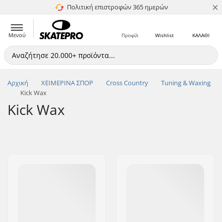
×
Πολιτική επιστροφών 365 ημερών
4.8 στα 5
Μενού
Προφίλ
Wishlist
ΚΑΛΑΘΙ
Αρχική
ΧΕΙΜΕΡΙΝΑ ΣΠΟΡ
Cross Country
Tuning & Waxing
Kick Wax
Kick Wax