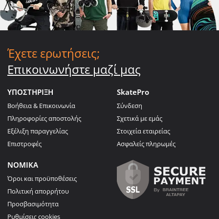
Έχετε ερωτήσεις;
Επικοινωνήστε μαζί μας
ΥΠΟΣΤΗΡΙΞΗ
SkatePro
Βοήθεια & Επικοινωνία
Σύνδεση
Πληροφορίες αποστολής
Σχετικά με εμάς
Εξέλιξη παραγγελίας
Στοιχεία εταιρείας
Επιστροφές
Ασφαλείς πληρωμές
ΝΟΜΙΚΑ
Όροι και προϋποθέσεις
Πολιτική απορρήτου
Προσβασιμότητα
Ρυθμίσεις cookies