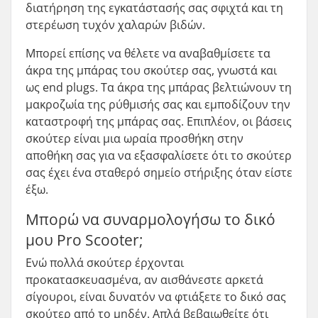
διατήρηση της εγκατάστασής σας σφιχτά και τη
στερέωση τυχόν χαλαρών βιδών.
Μπορεί επίσης να θέλετε να αναβαθμίσετε τα
άκρα της μπάρας του σκούτερ σας, γνωστά και
ως end plugs. Τα άκρα της μπάρας βελτιώνουν τη
μακροζωία της ρύθμισής σας και εμποδίζουν την
καταστροφή της μπάρας σας. Επιπλέον, οι βάσεις
σκούτερ είναι μια ωραία προσθήκη στην
αποθήκη σας για να εξασφαλίσετε ότι το σκούτερ
σας έχει ένα σταθερό σημείο στήριξης όταν είστε
έξω.
Μπορώ να συναρμολογήσω το δικό
μου Pro Scooter;
Ενώ πολλά σκούτερ έρχονται
προκατασκευασμένα, αν αισθάνεστε αρκετά
σίγουροι, είναι δυνατόν να φτιάξετε το δικό σας
σκούτερ από το μηδέν. Απλά βεβαιωθείτε ότι