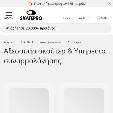
×
Πολιτική επιστροφών 365 ημερών
4.8 στα 5
Μενού
Προφίλ
Wishlist
ΚΑΛΑΘΙ
Αρχική
ΠΑΤΙΝΙΑ
Ανταλλακτικά
Διάφορα
Αξεσουάρ σκούτερ & Υπηρεσία
συναρμολόγησης