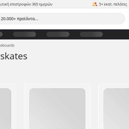
ιτική επιστροφών 365 ημερών
5+ εκατ. πελάτες
teboards
skates