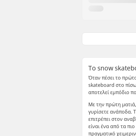
Το snow skatebo
Όταν πέσει το πρώτο
skateboard στο πίσω
αποτελεί εμπόδιο πο
Με την πρώτη ματιά,
γυρίσετε ανάποδα. Τ
επιτρέπει στον αναβ
είναι ένα από τα πι
πραγματικό χειμεριν