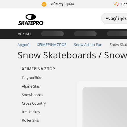
Ταύτιση Τιμών
Πολ
ΑΡΧΙΚΉ
Αρχική
ΧΕΙΜΕΡΙΝΑ ΣΠΟΡ
Snow Action Fun
Snow Ska
Snow Skateboards / Snow
ΧΕΙΜΕΡΙΝΑ ΣΠΟΡ
Παγοπέδιλα
Alpine Skis
Snowboards
Cross Country
Ice Hockey
Roller Skis