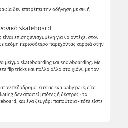
ραφία δεν επιτρέπει την οδήγηση με σκι ή
νονικό skateboard
είναι επίσης ενισχυμένη για να αντέχει στον
σετε ακόμη περισσότερο παρέχοντας καρφιά στην
να μείγμα skateboarding και snowboarding. Με
ε flip tricks και πολλά άλλα στο χιόνι, με τον
στον πεζόδρομο, είτε σε ένα baby park, είτε
kating δεν απαιτεί μπότες ή δέστρες - τα
eboard, και ένα ζευγάρι παπούτσια - τότε είστε