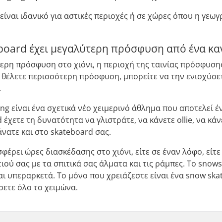
είναι ιδανικό για αστικές περιοχές ή σε χώρες όπου η γεωγ
board έχει μεγαλύτερη πρόσφυση από ένα κα
ερη πρόσφυση στο χιόνι, η περιοχή της ταινίας πρόσφυσης 
Αν θέλετε περισσότερη πρόσφυση, μπορείτε να την ενισχύ
.
ng είναι ένα σχετικά νέο χειμερινό άθλημα που αποτελεί έ
έχετε τη δυνατότητα να γλιστράτε, να κάνετε ollie, να κάνετ
άνατε και στο skateboard σας.
έρει ώρες διασκέδασης στο χιόνι, είτε σε έναν λόφο, είτε 
ιού σας με τα σπιτικά σας άλματα και τις ράμπες. Το snows
αι υπεραρκετά. Το μόνο που χρειάζεστε είναι ένα snow skat
σετε όλο το χειμώνα.