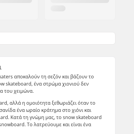
ι
skaters αποκαλούν τη σεζόν και βάζουν το
ow skateboard, ένα στρώμα χιονιού δεν
ια του χειμώνα.
ard, αλλά η ομοιότητα ξεθωριάζει όταν το
σανίδα ένα ωραίο κράτημα στο χιόνι και
oard. Κατά τη γνώμη μας, το snow skateboard
snowboard. Το λατρεύουμε και είναι ένα