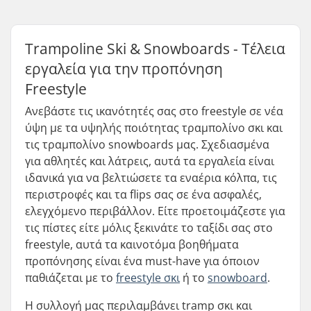
Trampoline Ski & Snowboards - Τέλεια
εργαλεία για την προπόνηση
Freestyle
Ανεβάστε τις ικανότητές σας στο freestyle σε νέα
ύψη με τα υψηλής ποιότητας τραμπολίνο σκι και
τις τραμπολίνο snowboards μας. Σχεδιασμένα
για αθλητές και λάτρεις, αυτά τα εργαλεία είναι
ιδανικά για να βελτιώσετε τα εναέρια κόλπα, τις
περιστροφές και τα flips σας σε ένα ασφαλές,
ελεγχόμενο περιβάλλον. Είτε προετοιμάζεστε για
τις πίστες είτε μόλις ξεκινάτε το ταξίδι σας στο
freestyle, αυτά τα καινοτόμα βοηθήματα
προπόνησης είναι ένα must-have για όποιον
παθιάζεται με το
freestyle σκι
ή το
snowboard
.
Η συλλογή μας περιλαμβάνει tramp σκι και