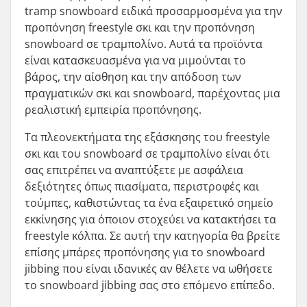
tramp snowboard ειδικά προσαρμοσμένα για την
προπόνηση freestyle σκι και την προπόνηση
snowboard σε τραμπολίνο. Αυτά τα προϊόντα
είναι κατασκευασμένα για να μιμούνται το
βάρος, την αίσθηση και την απόδοση των
πραγματικών σκι και snowboard, παρέχοντας μια
ρεαλιστική εμπειρία προπόνησης.
Τα πλεονεκτήματα της εξάσκησης του freestyle
σκι και του snowboard σε τραμπολίνο είναι ότι
σας επιτρέπει να αναπτύξετε με ασφάλεια
δεξιότητες όπως πιασίματα, περιστροφές και
τούμπες, καθιστώντας τα ένα εξαιρετικό σημείο
εκκίνησης για όποιον στοχεύει να κατακτήσει τα
freestyle κόλπα. Σε αυτή την κατηγορία θα βρείτε
επίσης μπάρες προπόνησης για το snowboard
jibbing που είναι ιδανικές αν θέλετε να ωθήσετε
το snowboard jibbing σας στο επόμενο επίπεδο.