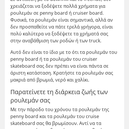
χρειάζεται να ξοδέψετε πολλά χρήματα για
ρουλεμάν σε penny board ή cruiser board.
Φυσικά, τα ρουλεμάν είναι σημαντικά, αλλά αν
δεν προσπαθείτε να πάτε τρελά γρήγορα, είναι
πολύ καλύτερα να ξοδέψετε τα χρήματά σας
στην αναβάθμιση των ροδών ή των truck.
Αυτό δεν είναι το ίδιο με το ότι τα ρουλεμάν του
penny board ή τα ρουλεμάν του cruiser
skateboard σας δεν πρέπει να είναι πάντα σε
άριστη κατάσταση. Κρατήστε τα ρουλεμάν σας
μακριά από βρωμιά, νερό και χαλίκι.
Παρατείνετε τη διάρκεια ζωής των
ρουλεμάν σας
Με την πάροδο του χρόνου τα ρουλεμάν της
penny board και τα ρουλεμάν του cruise
skateboard σας θα βρωμίσουν. Αντί να τα