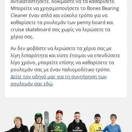
αντικαταστήσετε, δοκιμάστε να τα καθαρίσετε.
Μπορείτε να χρησιμοποιήσετε το Bones Bearing
Cleaner έναν απλό και εύκολο τρόπο για να
καθαρίσετε τα ρουλεμάν των penny board και
cruise skateboard σας χωρίς να λερώσετε τα
χέρια σας.
Αν δεν φοβάστε να λερώσετε τα χέρια σας με
λίγη λιπαρότητα και είστε έτοιμοι να επενδύσετε
λίγο χρόνο, μπορείτε επίσης να καθαρίσετε τα
ρουλεμάν σας με έναν παλιομοδίτικο τρόπο.
Δείτε τον οδηγό μας για τη συντήρηση των
ρουλεμάν σας εδώ
.