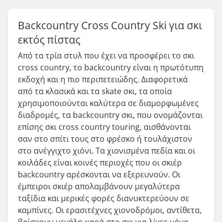
Backcountry Cross Country Ski για σκι
εκτός πίστας
Από τα τρία στυλ που έχει να προσφέρει το σκι
cross country, το backcountry είναι η πρωτότυπη
εκδοχή και η πιο περιπετειώδης. Διαφορετικά
από τα κλασικά και τα skate σκι, τα οποία
χρησιμοποιούνται καλύτερα σε διαμορφωμένες
διαδρομές, τα backcountry σκι, που ονομάζονται
επίσης σκι cross country touring, αισθάνονται
σαν στο σπίτι τους στο φρέσκο ή τουλάχιστον
στο ανέγγιχτο χιόνι. Τα χιονισμένα πεδία και οι
κοιλάδες είναι κοινές περιοχές που οι σκιέρ
backcountry αρέσκονται να εξερευνούν. Οι
έμπειροι σκιέρ απολαμβάνουν μεγαλύτερα
ταξίδια και μερικές φορές διανυκτερεύουν σε
καμπίνες. Οι ερασιτέχνες χιονοδρόμοι, αντίθετα,