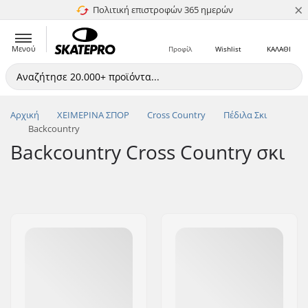
×
Πολιτική επιστροφών 365 ημερών
4.8 στα 5
Μενού
Προφίλ
Wishlist
ΚΑΛΑΘΙ
Αρχική
ΧΕΙΜΕΡΙΝΑ ΣΠΟΡ
Cross Country
Πέδιλα Σκι
Backcountry
Backcountry Cross Country σκι