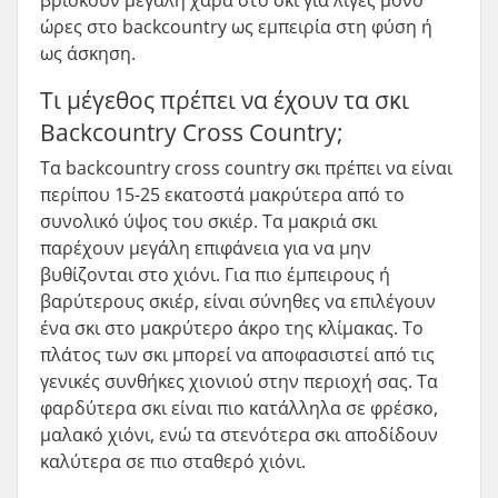
βρίσκουν μεγάλη χαρά στο σκι για λίγες μόνο
ώρες στο backcountry ως εμπειρία στη φύση ή
ως άσκηση.
Τι μέγεθος πρέπει να έχουν τα σκι
Backcountry Cross Country;
Τα backcountry cross country σκι πρέπει να είναι
περίπου 15-25 εκατοστά μακρύτερα από το
συνολικό ύψος του σκιέρ. Τα μακριά σκι
παρέχουν μεγάλη επιφάνεια για να μην
βυθίζονται στο χιόνι. Για πιο έμπειρους ή
βαρύτερους σκιέρ, είναι σύνηθες να επιλέγουν
ένα σκι στο μακρύτερο άκρο της κλίμακας. Το
πλάτος των σκι μπορεί να αποφασιστεί από τις
γενικές συνθήκες χιονιού στην περιοχή σας. Τα
φαρδύτερα σκι είναι πιο κατάλληλα σε φρέσκο,
μαλακό χιόνι, ενώ τα στενότερα σκι αποδίδουν
καλύτερα σε πιο σταθερό χιόνι.