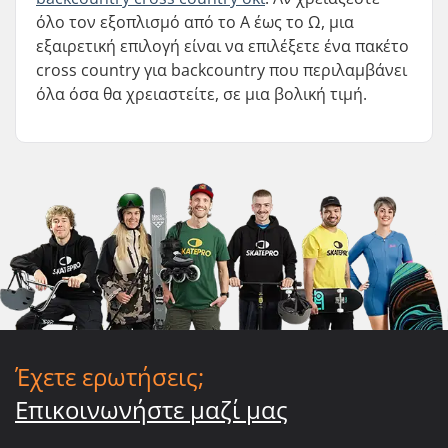
όλο τον εξοπλισμό από το Α έως το Ω, μια
εξαιρετική επιλογή είναι να επιλέξετε ένα πακέτο
cross country για backcountry που περιλαμβάνει
όλα όσα θα χρειαστείτε, σε μια βολική τιμή.
Έχετε ερωτήσεις;
Επικοινωνήστε μαζί μας