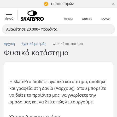
×
5+ εκατ. πελάτες
Ταύτιση Τιμών
Μενού
Προφίλ
Wishlist
ΚΑΛΑΘΙ
Αρχική
Σχετικά με εμάς
Φυσικό κατάστημα
Φυσικό κατάστημα
Η SkatePro διαθέτει φυσικό κατάστημα, αποθήκη
και γραφεία στη Δανία (Άαρχους), όπου μπορείτε
να δείτε τα προϊόντα μας, να γνωρίσετε την
ομάδα μας και να δείτε πώς λειτουργούμε.