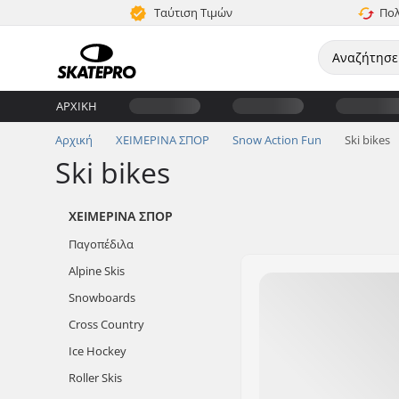
Ταύτιση Τιμών
Πολ
ΑΡΧΙΚΉ
Αρχική
ΧΕΙΜΕΡΙΝΑ ΣΠΟΡ
Snow Action Fun
Ski bikes
Ski bikes
ΧΕΙΜΕΡΙΝΑ ΣΠΟΡ
Παγοπέδιλα
Alpine Skis
Snowboards
Cross Country
Ice Hockey
Roller Skis