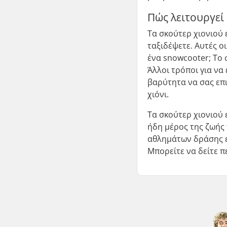
Πώς λειτουργεί
Τα σκούτερ χιονιού 
ταξιδέψετε. Αυτές ο
ένα snowcooter; Το 
Άλλοι τρόποι για να
βαρύτητα να σας επι
χιόνι.
Τα σκούτερ χιονιού 
ήδη μέρος της ζωής 
αθλημάτων δράσης εί
Μπορείτε να δείτε π