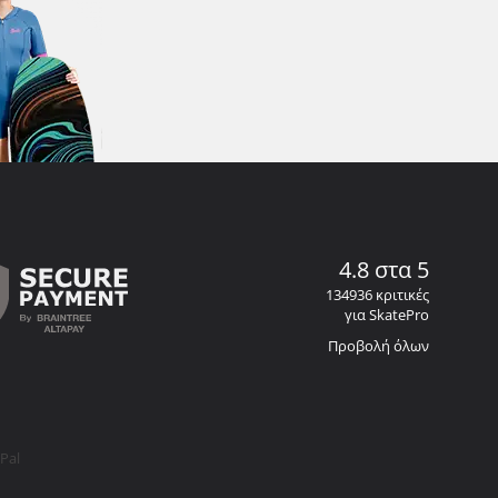
4.8 στα 5
134936 κριτικές
για SkatePro
Προβολή όλων