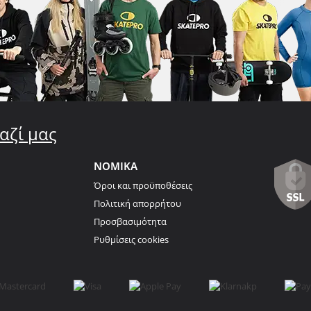
αζί μας
ΝΟΜΙΚΑ
Όροι και προϋποθέσεις
Πολιτική απορρήτου
Προσβασιμότητα
Ρυθμίσεις cookies