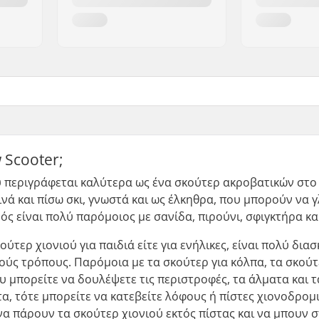
w Scooter;
 περιγράφεται καλύτερα ως ένα σκούτερ ακροβατικών στο χ
ινά και πίσω σκι, γνωστά και ως έλκηθρα, που μπορούν να γ
ς είναι πολύ παρόμοιος με σανίδα, πιρούνι, σφιγκτήρα και
σκούτερ χιονιού για παιδιά είτε για ενήλικες, είναι πολύ δ
ούς τρόπους. Παρόμοια με τα σκούτερ για κόλπα, τα σκού
 μπορείτε να δουλέψετε τις περιστροφές, τα άλματα και τα
α, τότε μπορείτε να κατεβείτε λόφους ή πίστες χιονοδρομ
α πάρουν τα σκούτερ χιονιού εκτός πίστας και να μπουν 