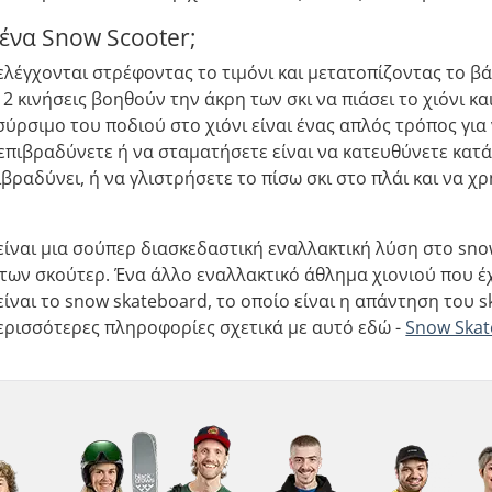
 ένα Snow Scooter;
ελέγχονται στρέφοντας το τιμόνι και μετατοπίζοντας το β
ι 2 κινήσεις βοηθούν την άκρη των σκι να πιάσει το χιόνι 
σύρσιμο του ποδιού στο χιόνι είναι ένας απλός τρόπος γι
 επιβραδύνετε ή να σταματήσετε είναι να κατευθύνετε κατά
βραδύνει, ή να γλιστρήσετε το πίσω σκι στο πλάι και να χ
είναι μια σούπερ διασκεδαστική εναλλακτική λύση στο snowb
των σκούτερ. Ένα άλλο εναλλακτικό άθλημα χιονιού που έχ
ναι το snow skateboard, το οποίο είναι η απάντηση του s
ερισσότερες πληροφορίες σχετικά με αυτό εδώ -
Snow Skat