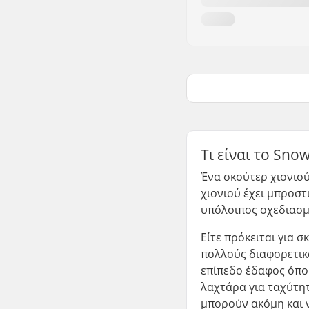
Τι είναι το Sno
Ένα σκούτερ χιονιού
χιονιού έχει μπροστ
υπόλοιπος σχεδιασμό
Είτε πρόκειται για 
πολλούς διαφορετικ
επίπεδο έδαφος όπου
λαχτάρα για ταχύτητ
μπορούν ακόμη και ν