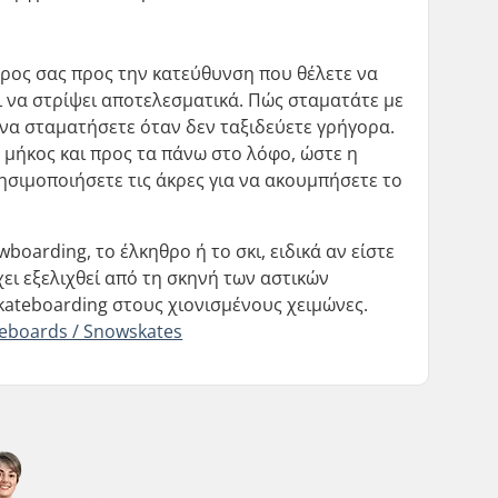
άρος σας προς την κατεύθυνση που θέλετε να
και να στρίψει αποτελεσματικά. Πώς σταματάτε με
α να σταματήσετε όταν δεν ταξιδεύετε γρήγορα.
 μήκος και προς τα πάνω στο λόφο, ώστε η
ρησιμοποιήσετε τις άκρες για να ακουμπήσετε το
oarding, το έλκηθρο ή το σκι, ειδικά αν είστε
ει εξελιχθεί από τη σκηνή των αστικών
kateboarding στους χιονισμένους χειμώνες.
eboards / Snowskates