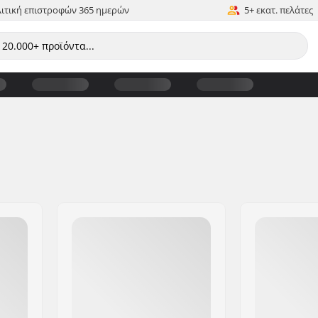
ιτική επιστροφών 365 ημερών
5+ εκατ. πελάτες