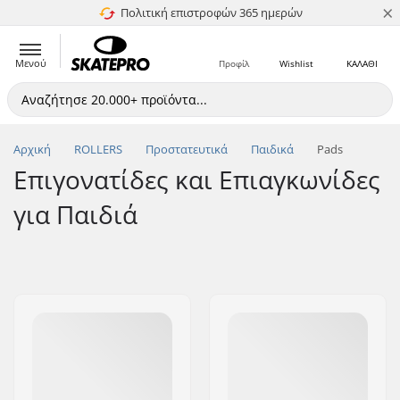
×
Πολιτική επιστροφών 365 ημερών
4.8 στα 5
Μενού
Προφίλ
Wishlist
ΚΑΛΑΘΙ
Αρχική
ROLLERS
Προστατευτικά
Παιδικά
Pads
Επιγονατίδες και Επιαγκωνίδες
για Παιδιά