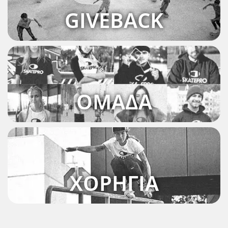
GIVEBACK
ΟΜΆΔΑ
ΧΟΡΗΓΊΑ