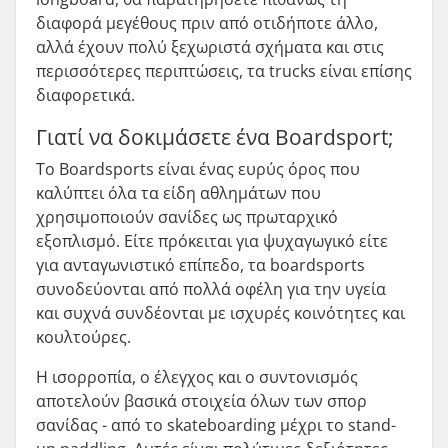
διαφορά μεγέθους πριν από οτιδήποτε άλλο,
αλλά έχουν πολύ ξεχωριστά σχήματα και στις
περισσότερες περιπτώσεις, τα trucks είναι επίσης
διαφορετικά.
Γιατί να δοκιμάσετε ένα Boardsport;
Το Boardsports είναι ένας ευρύς όρος που
καλύπτει όλα τα είδη αθλημάτων που
χρησιμοποιούν σανίδες ως πρωταρχικό
εξοπλισμό. Είτε πρόκειται για ψυχαγωγικό είτε
για ανταγωνιστικό επίπεδο, τα boardsports
συνοδεύονται από πολλά οφέλη για την υγεία
και συχνά συνδέονται με ισχυρές κοινότητες και
κουλτούρες.
Η ισορροπία, ο έλεγχος και ο συντονισμός
αποτελούν βασικά στοιχεία όλων των σπορ
σανίδας - από το skateboarding μέχρι το stand-