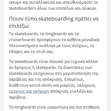
setups και ανταλλακτικά και απευθυνόμαστε σε
skateboarders όλων των επιπέδων και ηλικιών.
Ποιον τύπο skateboarding πρέπει να
επιλέξω;
Τα skateboards, τα longboards και τα
cruiserboards προσφέρουν το καθένα μοναδικά
πλεονεκτήματα ανάλογα με τους στόχους, το
έδαφος και το στυλ σας.
Τα skateboards είναι ιδανικά για τεχνικά κόλπα
σε δρόμους ή skateparks. Οι διαστάσεις των
skateboards στοχεύουν στη μεγιστοποίηση της
ακρίβειας και της απόκρισης. Επομένως,
διαθέτουν κοντά decks και μικρούς, σκληρούς
τροχούς για γρήγορη
απόκριση, ευελιξία και
ακρίβεια.
Τα longboards είναι μακρύτερα και πιο σταθερά,