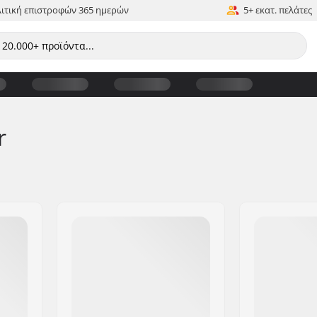
ιτική επιστροφών 365 ημερών
5+ εκατ. πελάτες
r