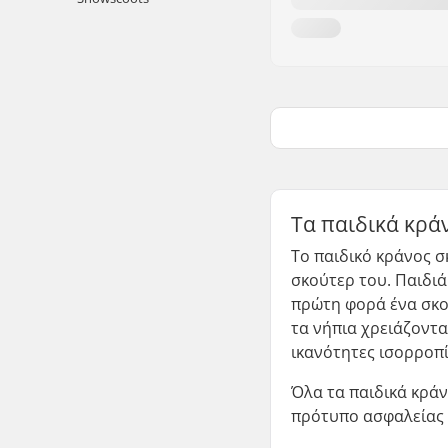
Τα παιδικά κρά
Το παιδικό κράνος σ
σκούτερ του. Παιδιά
πρώτη φορά ένα σκού
τα νήπια χρειάζοντα
ικανότητες ισορροπί
Όλα τα παιδικά κράν
πρότυπο ασφαλείας π