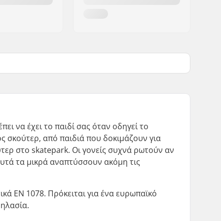
ει να έχει το παιδί σας όταν οδηγεί το
ς σκούτερ, από παιδιά που δοκιμάζουν για
τερ στο skatepark. Οι γονείς συχνά ρωτούν αν
 αυτά τα μικρά αναπτύσσουν ακόμη τις
ικά EN 1078. Πρόκειται για ένα ευρωπαϊκό
δηλασία.