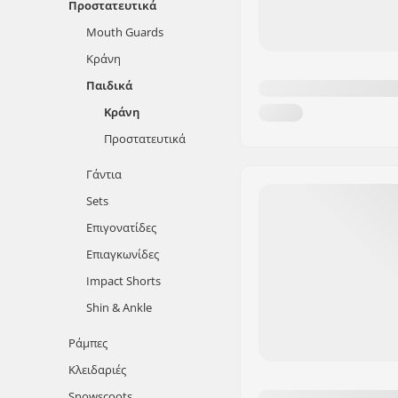
Προστατευτικά
Mouth Guards
Κράνη
Παιδικά
Κράνη
Προστατευτικά
Γάντια
Sets
Επιγονατίδες
Επιαγκωνίδες
Impact Shorts
Shin & Ankle
Ράμπες
Κλειδαριές
Snowscoots