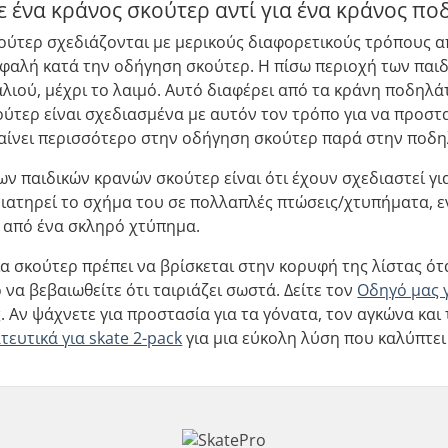
 ένα κράνος σκούτερ αντί για ένα κράνος π
κούτερ σχεδιάζονται με μερικούς διαφορετικούς τρόπους 
σφαλή κατά την οδήγηση σκούτερ. Η πίσω περιοχή των παι
λιού, μέχρι το λαιμό. Αυτό διαφέρει από τα κράνη ποδηλ
ούτερ είναι σχεδιασμένα με αυτόν τον τρόπο για να προσ
βαίνει περισσότερο στην οδήγηση σκούτερ παρά στην ποδη
ων παιδικών κρανών σκούτερ είναι ότι έχουν σχεδιαστεί γι
 διατηρεί το σχήμα του σε πολλαπλές πτώσεις/χτυπήματα,
 από ένα σκληρό χτύπημα.
ια σκούτερ πρέπει να βρίσκεται στην κορυφή της λίστας ότ
 να βεβαιωθείτε ότι ταιριάζει σωστά. Δείτε τον
Οδηγό μας 
 Αν ψάχνετε για προστασία για τα γόνατα, τον αγκώνα και 
τευτικά για skate 2-pack
για μια εύκολη λύση που καλύπτει 