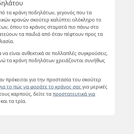
οδηλάτου
από τα κράνη ποδηλάτων, γεγονός που τα
δικών κρανών σκούτερ καλύπτει ολόκληρο το
άτων, όπου το κράνος σταματά πιο πάνω στο
τατεύουν τα παιδιά από όταν πέφτουν προς τα
λασία.
α να είναι ανθεκτικά σε πολλαπλές συγκρούσεις.
 ενώ τα κράνη ποδηλάτων χρειάζονται συνήθως
αν πρόκειται για την προστασία του σκούτερ
για το πώς να φοράτε το κράνος σας
για μερικές
τους καρπούς, δείτε τα
προστατευτικά για
και τα τρία.