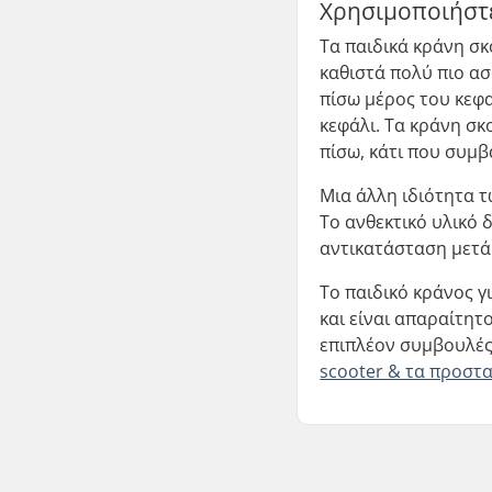
Χρησιμοποιήστε
Τα παιδικά κράνη σ
καθιστά πολύ πιο α
πίσω μέρος του κεφα
κεφάλι. Τα κράνη σκ
πίσω, κάτι που συμ
Μια άλλη ιδιότητα τ
Το ανθεκτικό υλικό
αντικατάσταση μετά
Το παιδικό κράνος γ
και είναι απαραίτητο
επιπλέον συμβουλές.
scooter & τα προστα