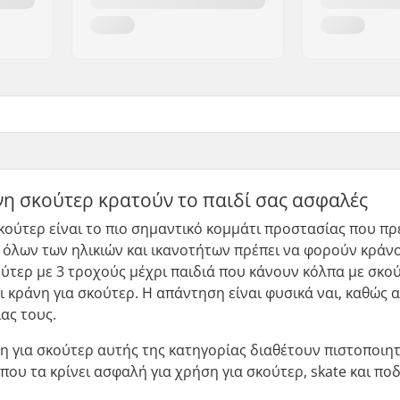
νη σκούτερ κρατούν το παιδί σας ασφαλές
κούτερ είναι το πιο σημαντικό κομμάτι προστασίας που πρέπ
 όλων των ηλικιών και ικανοτήτων πρέπει να φορούν κράνο
τερ με 3 τροχούς μέχρι παιδιά που κάνουν κόλπα με σκού
ι κράνη για σκούτερ. Η απάντηση είναι φυσικά ναι, καθώς
ας τους.
η για σκούτερ αυτής της κατηγορίας διαθέτουν πιστοποιητ
ου τα κρίνει ασφαλή για χρήση για σκούτερ, skate και πο