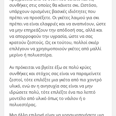
συνθήκες στις οποίες θα κάνετε σκι. Ωστόσο,
υπάρχουν ορισμένες βασικές ιδιότητες που
πρέπει να προσέξετε. Οι γκέτες λαιμού για σκι
πρέπει να είναι ελαφριές και να αναπνέουν, ώστε
να μην επηρεάζουν την απόδοσή σας, αλλά και
να απορροφούν την υγρασία, ώστε να σας
κρατούν ζεστούς. Ως εκ τούτου, πολλοί σκιέρ
επιλέγουν να χρησιμοποιούν γκέτες από μαλλί
μερίνο ή πολυεστέρα.
Αν πρόκειται να βγείτε έξω σε πολύ κρύες
συνθήκες και στόχος σας είναι να παραμείνετε
ζεστοί, τότε επιλέξτε μια γκέτα από πιο χοντρό
υλικό, ενώ αν η ανησυχία σας είναι να μην
ιδρώσετε πολύ, τότε επιλέξτε ένα πιο λεπτό
μοντέλο από υλικό όπως το νάιλον ή ο
πολυεστέρας.
Μια άλλη επιλογή είναι να χρησιμοποιήσετε μια