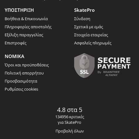
ΥΠΟΣΤΗΡΙΞΗ
SkatePro
Βοήθεια & Επικοινωνία
Σύνδεση
Πληροφορίες αποστολής
Σχετικά με εμάς
Εξέλιξη παραγγελίας
Στοιχεία εταιρείας
Επιστροφές
Ασφαλείς πληρωμές
ΝΟΜΙΚΑ
Όροι και προϋποθέσεις
Πολιτική απορρήτου
Προσβασιμότητα
Ρυθμίσεις cookies
4.8 στα 5
134956 κριτικές
για SkatePro
Προβολή όλων