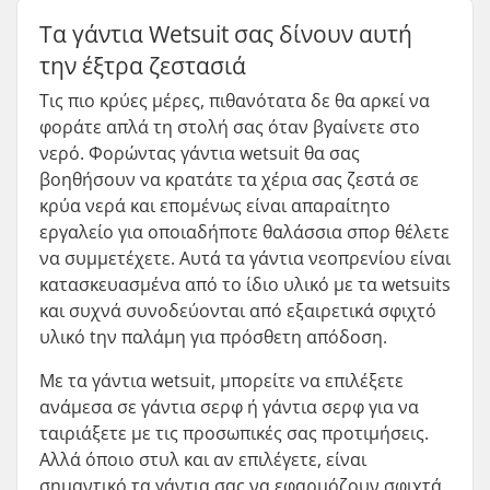
Τα γάντια Wetsuit σας δίνουν αυτή
την έξτρα ζεστασιά
Τις πιο κρύες μέρες, πιθανότατα δε θα αρκεί να
φοράτε απλά τη στολή σας όταν βγαίνετε στο
νερό. Φορώντας γάντια wetsuit θα σας
βοηθήσουν να κρατάτε τα χέρια σας ζεστά σε
κρύα νερά και επομένως είναι απαραίτητο
εργαλείο για οποιαδήποτε θαλάσσια σπορ θέλετε
να συμμετέχετε. Αυτά τα γάντια νεοπρενίου είναι
κατασκευασμένα από το ίδιο υλικό με τα wetsuits
και συχνά συνοδεύονται από εξαιρετικά σφιχτό
υλικό tην παλάμη για πρόσθετη απόδοση.
Με τα γάντια wetsuit, μπορείτε να επιλέξετε
ανάμεσα σε γάντια σερφ ή γάντια σερφ για να
ταιριάξετε με τις προσωπικές σας προτιμήσεις.
Αλλά όποιο στυλ και αν επιλέγετε, είναι
σημαντικό τα γάντια σας να εφαρμόζουν σφιχτά.