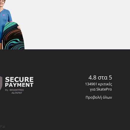
4.8 στα 5
134961 κριτικές
για SkatePro
Προβολή όλων