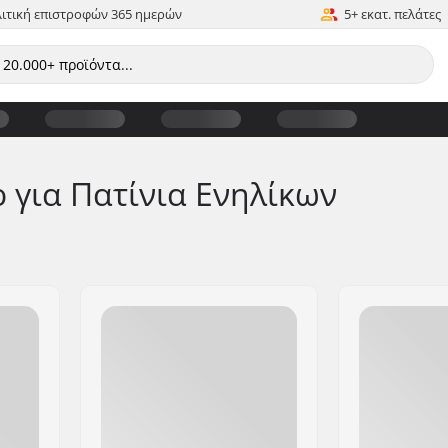
ιτική επιστροφών 365 ημερών
5+ εκατ. πελάτες
 για Πατίνια Ενηλίκων