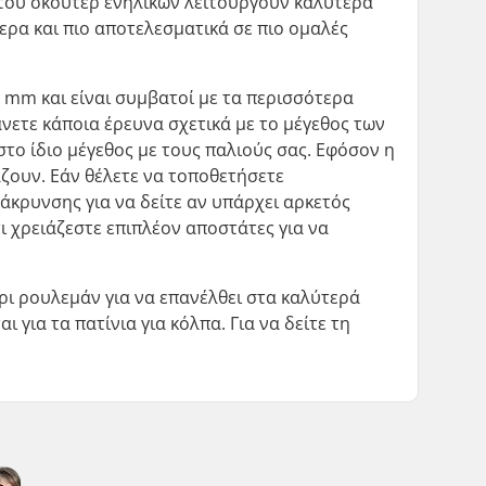
ί του σκούτερ ενηλίκων λειτουργούν καλύτερα
ερα και πιο αποτελεσματικά σε πιο ομαλές
 mm και είναι συμβατοί με τα περισσότερα
νετε κάποια έρευνα σχετικά με το μέγεθος των
το ίδιο μέγεθος με τους παλιούς σας. Εφόσον η
ιάζουν. Εάν θέλετε να τοποθετήσετε
άκρυνσης για να δείτε αν υπάρχει αρκετός
ι χρειάζεστε επιπλέον αποστάτες για να
άρι ρουλεμάν για να επανέλθει στα καλύτερά
 για τα πατίνια για κόλπα. Για να δείτε τη