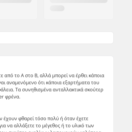
τε από το Α στο Β, αλλά μπορεί να έρθει κάποια
ίναι αναμενόμενο ότι κάποια εξαρτήματα του
φάλεια. Τα συνηθισμένα ανταλλακτικά σκούτερ
er φρένα.
ν έχουν φθαρεί τόσο πολύ ή όταν έχετε
για να αλλάξετε το μέγεθος ή το υλικό των