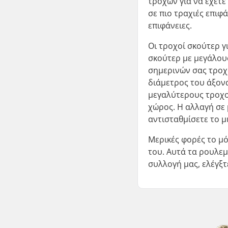
τροχών για να έχετε
σε πιο τραχιές επιφ
επιφάνειες.
Οι τροχοί σκούτερ γ
σκούτερ με μεγάλους
σημερινών σας τροχώ
διάμετρος του άξονα 
μεγαλύτερους τροχο
χώρος. Η αλλαγή σε 
αντισταθμίσετε το μ
Μερικές φορές το μό
του. Αυτά τα ρουλεμά
συλλογή μας, ελέγξτ