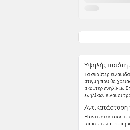
Υψηλής ποιότητ
Τα σκούτερ είναι ιδ
στιγμή που θα χρεια
σκούτερ ενηλίκων θα
ενηλίκων είναι οι τ
Αντικατάσταση 
Η αντικατάσταση των
υποστεί ένα τρύπημα