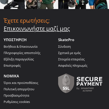
Έχετε ερωτήσεις;
Επικοινωνήστε μαζί μας
ΥΠΟΣΤΗΡΙΞΗ
SkatePro
Βοήθεια & Επικοινωνία
Σύνδεση
Πληροφορίες αποστολής
Σχετικά με εμάς
Εξέλιξη παραγγελίας
Στοιχεία εταιρείας
Επιστροφές
Ασφαλείς πληρωμές
ΝΟΜΙΚΑ
Όροι και προϋποθέσεις
Πολιτική απορρήτου
Προσβασιμότητα
Ρυθμίσεις cookies