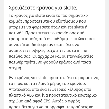
Χρειάζεστε κράνος για skate;
Το κράνος για skate είναι το πιο σημαντικό
κομμάτι προστατευτικού εξοπλισμού που
μπορείτε να φορέσετε όταν κάνετε skate ή
πατινάζ. Προστατεύει το κρανίο σας από
τραυματισμούς από ανεπιθύμητες πτώσεις και
συνιστάται ιδιαίτερα αν σκοπεύετε να
αναπτύξετε υψηλές ταχύτητες με τα inline
πατίνια σας. Οι αρχάριοι και οι επαγγελματίες
πατινέρ πρέπει να φορούν κράνος ανά πάσα
στιγμή.
Ένα κράνος για skate προστατεύει το μπροστινό,
το πίσω και τα πλαϊνά μέρος του κρανίου.
Αποτελείται από ένα εξωτερικό κέλυφος από
πλαστικό ABS και ένα προστατευτικό εσωτερικό
στρώμα από αφρό EPS. Αυτός ο αφρός
προστίθεται για να απορροφά τις κρούσεις και