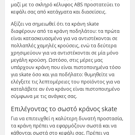
μαζί με το σκληρό κέλυφος ABS προστατεύει το
κεφάλι σας από κατάγματα και διασείσεις.
Αξίζει να σημειωθεί ότι τα κράνη skate
διαφέρουν από τα κράνη ποδηλάτου: τα πρώτα
είναι κατασκευασμένα για να αντιστέκονται σε
πολλαπλές χαμηλές κρούσεις, ενώ τα δεύτερα
χρησιμεύουν για να αντιστέκονται σε μία μόνο
μεγάλη κρούση. Ωστόσο, στις μέρες μας
υπάρχουν κράνη που είναι πιστοποιημένα τόσο
για skate όσο και για ποδήλατο: θυμηθείτε να
ελέγξετε τις λεπτομέρειες του προϊόντος για να
καταλάβετε αν ένα κράνος είναι πιστοποιημένο
σύμφωνα με τις ανάγκες σας.
Επιλέγοντας το σωστό κράνος skate
Για να επιτευχθεί η καλύτερη δυνατή προστασία,
τα κράνη πρέπει να εφαρμόζουν σωστά και να
κάθονται σωστά στο κεφάλι σας. Πρέπει να