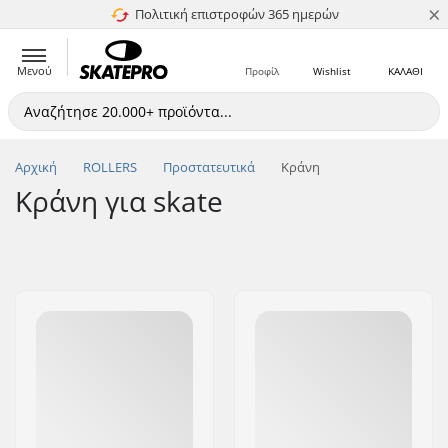
×
Πολιτική επιστροφών 365 ημερών
4.8 στα 5
Μενού
Προφίλ
Wishlist
ΚΑΛΑΘΙ
Αρχική
ROLLERS
Προστατευτικά
Κράνη
Κράνη για skate