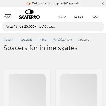
×
Πολιτική επιστροφών 365 ημερών
4.8 στα 5
Μενού
Προφίλ
Wishlist
ΚΑΛΑΘΙ
Αρχική
ROLLERS
Inline
Ανταλλακτικά
Spacers
Spacers for inline skates