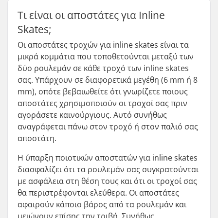
Τι είναι οι αποστάτες για Inline
Skates;
Οι αποστάτες τροχών για inline skates είναι τα
μικρά κομμάτια που τοποθετούνται μεταξύ των
δύο ρουλεμάν σε κάθε τροχό των inline skates
σας. Υπάρχουν σε διαφορετικά μεγέθη (6 mm ή 8
mm), οπότε βεβαιωθείτε ότι γνωρίζετε ποιους
αποστάτες χρησιμοποιούν οι τροχοί σας πριν
αγοράσετε καινούργιους. Αυτό συνήθως
αναγράφεται πάνω στον τροχό ή στον παλιό σας
αποστάτη.
Η ύπαρξη ποιοτικών αποστατών για inline skates
διασφαλίζει ότι τα ρουλεμάν σας συγκρατούνται
με ασφάλεια στη θέση τους και ότι οι τροχοί σας
θα περιστρέφονται ελεύθερα. Οι αποστάτες
αφαιρούν κάποιο βάρος από τα ρουλεμάν και
μειώνουν επίσης την τριβή. Συνήθως