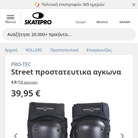
×
Πολιτική επιστροφών 365 ημερών
4.8 στα 5
Μενού
Προφίλ
Wishlist
ΚΑΛΑΘΙ
Αρχική
ROLLERS
Προστατευτικά
Επιαγκωνίδες
PRO-TEC
Street προστατευτικα αγκωνα
4,8
//
58 κριτικές
39,95 €