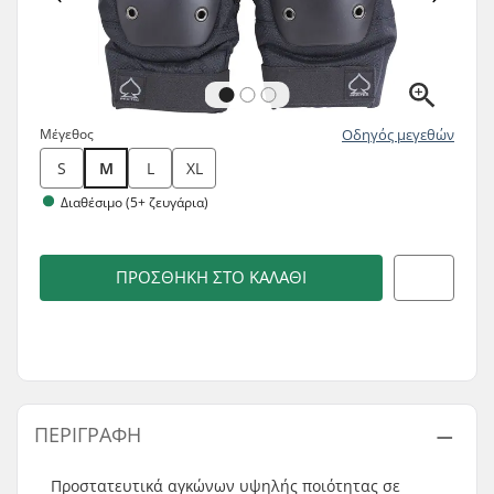
Μέγεθος
Οδηγός μεγεθών
S
M
L
XL
Διαθέσιμο (5+ ζευγάρια)
ΠΡΟΣΘΉΚΗ ΣΤΟ ΚΑΛΆΘΙ
ΠΕΡΙΓΡΑΦΉ
Προστατευτικά αγκώνων υψηλής ποιότητας σε