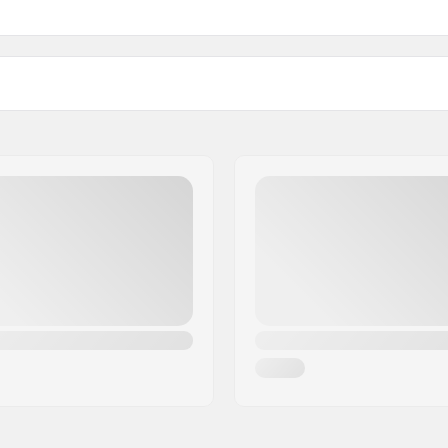
Βάρος: