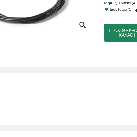
Μήκος:
130cm (4'
Διαθέσιμο (5+ τ
ΠΡΟΣΘΉΚΗ 
ΚΑΛΆΘΙ