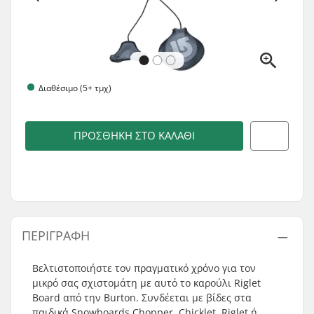
Διαθέσιμο (5+ τμχ)
ΠΡΟΣΘΉΚΗ ΣΤΟ ΚΑΛΆΘΙ
ΠΕΡΙΓΡΑΦΉ
Βελτιστοποιήστε τον πραγματικό χρόνο για τον
μικρό σας σχιστομάτη με αυτό το καρούλι Riglet
Board από την Burton. Συνδέεται με βίδες στα
παιδικά Snowboards Chopper, Chicklet, Riglet ή