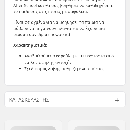
After School και θα σας βοηθήσει να καθοδηγήσετε
το παιδί σας στις πίστες με ασφάλεια.
Είναι φτιαγμένο για να βοηθήσει τα παιδιά να
μάθουν να πηγαίνουν πλάγια και να έχουν μια
ρέουσα συνεδρία snowboard.
Χαρακτηριστικά:
Αναδιπλούμενο καρούλι με 100 εκατοστά από
νάιλον υψηλής αντοχής
Σχεδιασμός λαβής ρυθμιζόμενου μήκους
ΚΑΤΑΣΚΕΥΑΣΤΉΣ
Όνομα:
Burton Sportartikel GmbH
Διεύθυνση:
Haller Strasse 111
Τ.Κ.:
6020