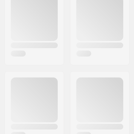
Πόλη:
Innsbruck
Χώρα:
Αυστρία