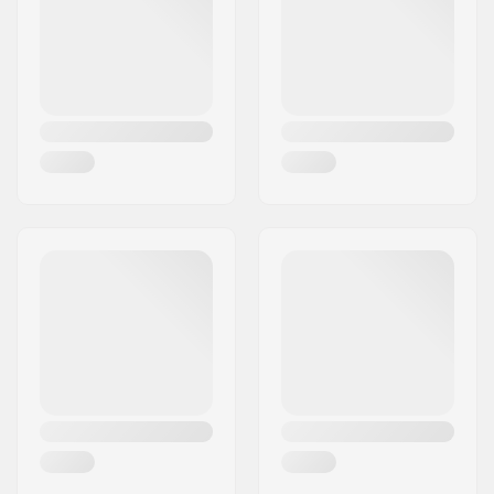
Χώρα:
Γερμανία