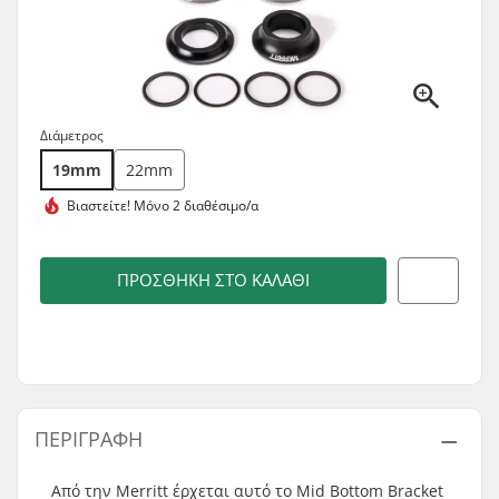
Διάμετρος
19mm
22mm
Βιαστείτε!
Μόνο 2 διαθέσιμο/α
ΠΡΟΣΘΉΚΗ ΣΤΟ ΚΑΛΆΘΙ
ΠΕΡΙΓΡΑΦΉ
Από την Merritt έρχεται αυτό το Mid Bottom Bracket