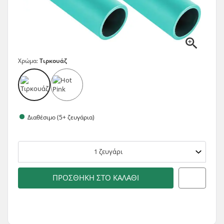
Χρώμα:
Τιρκουάζ
Διαθέσιμο (5+ ζευγάρια)
1
ζευγάρι
ΠΡΟΣΘΉΚΗ ΣΤΟ ΚΑΛΆΘΙ