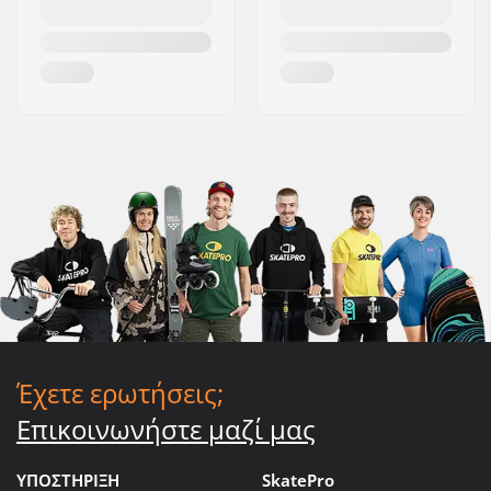
Έχετε ερωτήσεις;
Επικοινωνήστε μαζί μας
ΥΠΟΣΤΗΡΙΞΗ
SkatePro