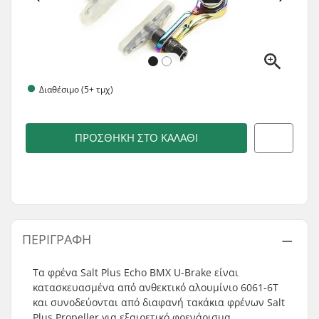
Διαθέσιμο (5+ τμχ)
ΠΡΟΣΘΉΚΗ ΣΤΟ ΚΑΛΆΘΙ
ΠΕΡΙΓΡΑΦΉ
Τα φρένα Salt Plus Echo BMX U-Brake είναι
κατασκευασμένα από ανθεκτικό αλουμίνιο 6061-6T
και συνοδεύονται από διαφανή τακάκια φρένων Salt
Plus Propeller για εξαιρετικό φρενάρισμα.