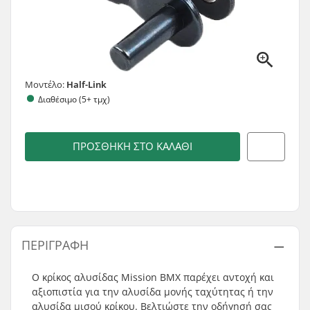
Μοντέλο:
Half-Link
Διαθέσιμο (5+ τμχ)
ΠΡΟΣΘΉΚΗ ΣΤΟ ΚΑΛΆΘΙ
ΠΕΡΙΓΡΑΦΉ
Ο κρίκος αλυσίδας Mission BMX παρέχει αντοχή και
αξιοπιστία για την αλυσίδα μονής ταχύτητας ή την
αλυσίδα μισού κρίκου. Βελτιώστε την οδήγησή σας