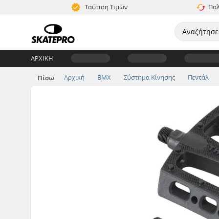
Ταύτιση Τιμών
Πολ
ΑΡΧΙΚΉ
Αρχική
BMX
Σύστημα Κίνησης
Πεντάλ
Πίσω