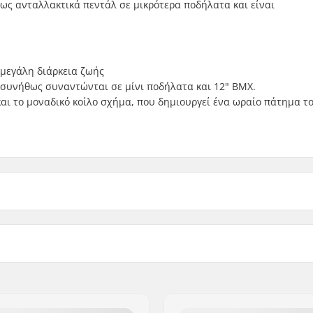
 ως ανταλλακτικά πεντάλ σε μικρότερα ποδήλατα και είναι
 μεγάλη διάρκεια ζωής
 συνήθως συναντώνται σε μίνι ποδήλατα και 12" BMX.
και το μοναδικό κοίλο σχήμα, που δημιουργεί ένα ωραίο πάτημα τ
Βάρος: