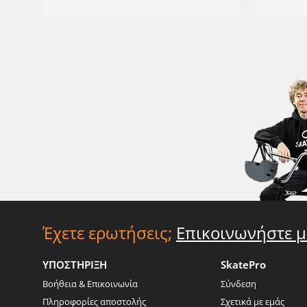
Έχετε ερωτήσεις;
Επικοινωνήστε μ
ΥΠΟΣΤΗΡΙΞΗ
SkatePro
Βοήθεια & Επικοινωνία
Σύνδεση
Πληροφορίες αποστολής
Σχετικά με εμάς