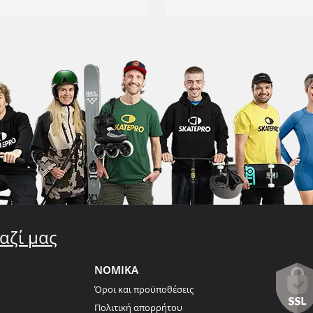
αζί μας
ΝΟΜΙΚΑ
Όροι και προϋποθέσεις
Πολιτική απορρήτου