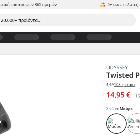
ιτική επιστροφών 365 ημερών
5+ εκατ. πελάτες
ODYSSEY
Twisted 
4,6
//
108 κριτικές
14,95 €
16
Χρώμα:
Μαύρο