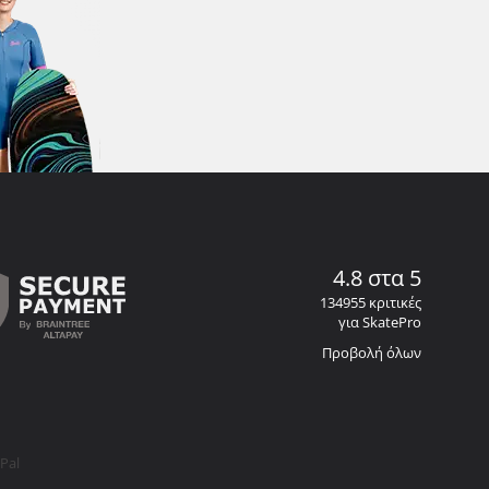
4.8 στα 5
134955 κριτικές
για SkatePro
Προβολή όλων