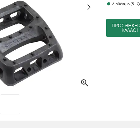
Διαθέσιμο (5+ ζ
ΠΡΟΣΘΉΚΗ 
ΚΑΛΆΘΙ