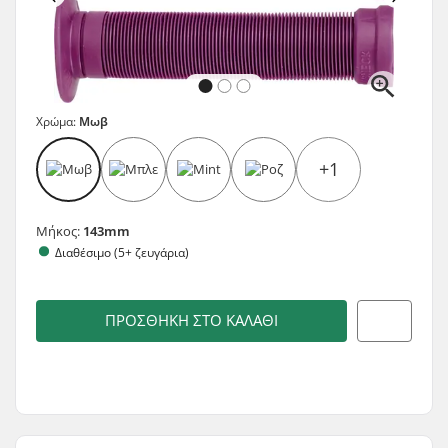
Χρώμα:
Μωβ
+1
Μήκος:
143mm
Διαθέσιμο (5+ ζευγάρια)
ΠΡΟΣΘΉΚΗ ΣΤΟ ΚΑΛΆΘΙ