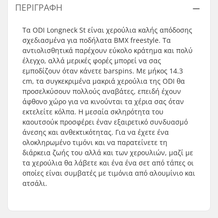
ΠΕΡΙΓΡΑΦΉ
Τα ODI Longneck St είναι χερούλια καλής απόδοσης
σχεδιασμένα για ποδήλατα ΒΜΧ freestyle. Τα
αντιολισθητικά παρέχουν εύκολο κράτημα και πολύ
έλεγχο, αλλά μερικές φορές μπορεί να σας
εμποδίζουν όταν κάνετε barspins. Με μήκος 14.3
cm, τα συγκεκριμένα μακριά χερούλια της ODI θα
προσελκύσουν πολλούς αναβάτες, επειδή έχουν
άφθονο χώρο για να κινούνται τα χέρια σας όταν
εκτελείτε κόλπα. Η μεσαία σκληρότητα του
καουτσούκ προσφέρει έναν εξαιρετικό συνδυασμό
άνεσης και ανθεκτικότητας. Για να έχετε ένα
ολοκληρωμένο τιμόνι και να παρατείνετε τη
διάρκεια ζωής του αλλά και των χερουλιών, μαζί με
τα χερούλια θα λάβετε και ένα ένα σετ από τάπες οι
οποίες είναι συμβατές με τιμόνια από αλουμίνιο και
ατσάλι.