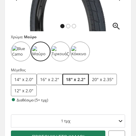
Χρώμα:
Μαύρο
Μέγεθος
14" x 2.0"
16" x 2.2"
18" x 2.2"
20" x 2.35"
12" x 2.0"
Διαθέσιμο (5+ τμχ)
1
τμχ