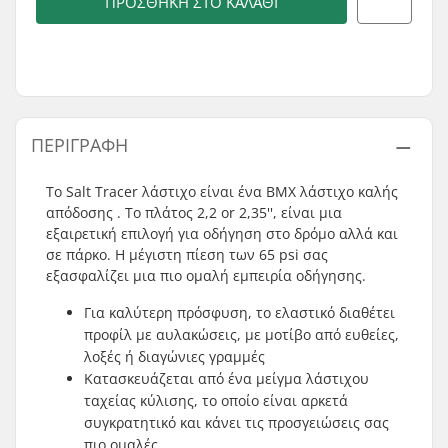
ΠΡΟΣΘΉΚΗ ΣΤΟ ΚΑΛΆΘΙ
ΠΕΡΙΓΡΑΦΉ
Το Salt Tracer λάστιχο είναι ένα ΒΜΧ λάστιχο καλής
απόδοσης . Το πλάτος 2,2 or 2,35'', είναι μια
εξαιρετική επιλογή για οδήγηση στο δρόμο αλλά και
σε πάρκο. Η μέγιστη πίεση των 65 psi σας
εξασφαλίζει μια πιο ομαλή εμπειρία οδήγησης.
Για καλύτερη πρόσφυση, το ελαστικό διαθέτει
προφίλ με αυλακώσεις, με μοτίβο από ευθείες,
λοξές ή διαγώνιες γραμμές
Κατασκευάζεται από ένα μείγμα λάστιχου
ταχείας κύλισης, το οποίο είναι αρκετά
συγκρατητικό και κάνει τις προσγειώσεις σας
πιο ομαλές