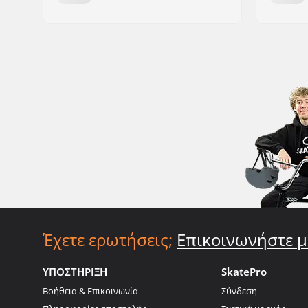
Έχετε ερωτήσεις;
Επικοινωνήστε μ
ΥΠΟΣΤΗΡΙΞΗ
SkatePro
Βοήθεια & Επικοινωνία
Σύνδεση