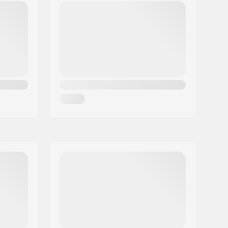
Δεν περιλαμβάνεται
1315g