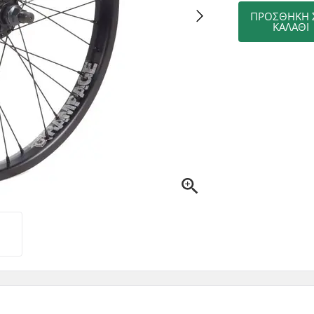
ΠΡΟΣΘΉΚΗ 
ΚΑΛΆΘΙ