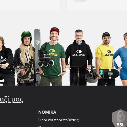
αζί μας
ΝΟΜΙΚΑ
Όροι και προϋποθέσεις