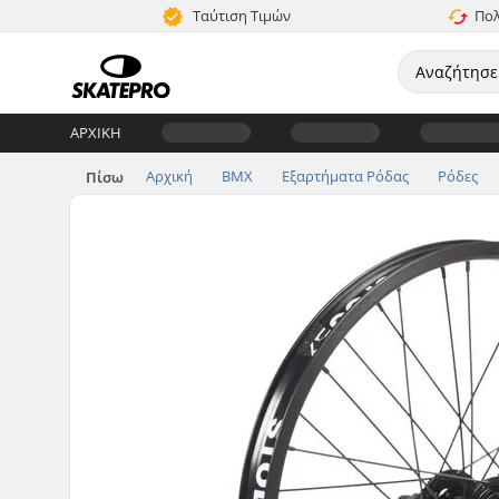
Ταύτιση Τιμών
Πολ
ΑΡΧΙΚΉ
Αρχική
BMX
Εξαρτήματα Ρόδας
Ρόδες
Πίσω