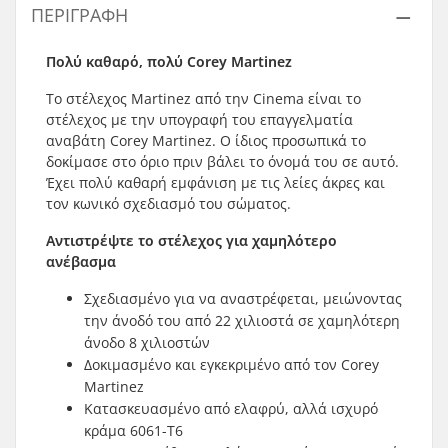
ΠΕΡΙΓΡΑΦΉ
Πολύ καθαρό, πολύ Corey Martinez
Το στέλεχος Martinez από την Cinema είναι το
στέλεχος με την υπογραφή του επαγγελματία
αναβάτη Corey Martinez. Ο ίδιος προσωπικά το
δοκίμασε στο όριο πριν βάλει το όνομά του σε αυτό.
Έχει πολύ καθαρή εμφάνιση με τις λείες άκρες και
τον κωνικό σχεδιασμό του σώματος.
Αντιστρέψτε το στέλεχος για χαμηλότερο
ανέβασμα
Σχεδιασμένο για να αναστρέφεται, μειώνοντας
την άνοδό του από 22 χιλιοστά σε χαμηλότερη
άνοδο 8 χιλιοστών
Δοκιμασμένο και εγκεκριμένο από τον Corey
Martinez
Κατασκευασμένο από ελαφρύ, αλλά ισχυρό
κράμα 6061-T6