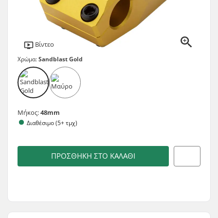
Βίντεο
Χρώμα:
Sandblast Gold
Μήκος:
48mm
Διαθέσιμο (5+ τμχ)
ΠΡΟΣΘΉΚΗ ΣΤΟ ΚΑΛΆΘΙ