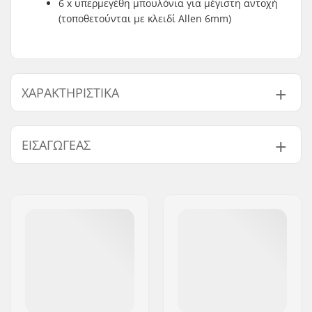
6 x υπερμεγέθη μπουλόνια για μέγιστη αντοχή
(τοποθετούνται με κλειδί Allen 6mm)
ΧΑΡΑΚΤΗΡΙΣΤΙΚΆ
Είδος λαιμού/μήκος:
48mm, Top load
ΕΙΣΑΓΩΓΈΑΣ
Rise λαιμού:
22mm
Διάμετρος λαιμού:
22.2mm
Όνομα:
Centrano ApS
Βάρος:
309g
Διεύθυνση:
Omega 6
Μέγεθος steerer:
1 1/8"
Τ.Κ.:
8382
Πόλη:
Hinnerup
Χώρα:
Δανία