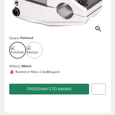
Χρώμα:
Polished
Μήκος:
50mm
Βιαστείτε!
Μόνο 2 διαθέσιμο/α
ΠΡΟΣΘΉΚΗ ΣΤΟ ΚΑΛΆΘΙ