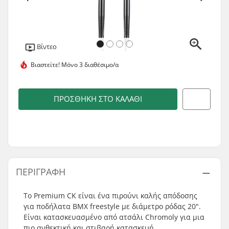
Βίντεο
Βιαστείτε!
Μόνο 3 διαθέσιμο/α
ΠΡΟΣΘΉΚΗ ΣΤΟ ΚΑΛΆΘΙ
ΠΕΡΙΓΡΑΦΉ
To Premium CK είναι ένα πιρούνι καλής απόδοσης
για ποδήλατα BMX freestyle με διάμετρο ρόδας 20".
Είναι κατασκευασμένο από ατσάλι Chromoly για μια
πιο ανθεκτική και στιβαρή κατασκευή.