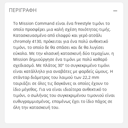
ΠΕΡΙΓΡΑΦΉ
Το Mission Command είναι ένα freestyle τιμόνι το
οποίο προσφέρει μια καλή σχέση ποιότητας-τιμής.
Κατασκευασμένο από ελαφρύ και γερό ατσάλι
chromoly 4130, πρόκειται για ένα πολύ ανθεκτικό
τιμόνι, το οποίο δε θα σπάσει και δε θα λυγίσει
εύκολα. Με την κλασική κατασκευή δύο τεμαχίων, η
Mission δημιούργησε ένα τιμόνι με πολύ καθαρό
σχεδιασμό. Με πλάτος 30" το συγκεκριμένο τιμόνι
είναι κατάλληλο για αναβάτες με φαρδείς ώμους. Η
στάνταρ διάμετρος του λαιμού των 22,2 mm
ταιριάζει σε όλες τις δαγκάνες οι οποίες έχουν το
ίδιο μέγεθος. Για να είναι ιδιαίτερα ανθεκτικό το
τιμόνι, ο σωλήνας του συγκεκριμένου τιμονιού είναι
ευθυγραμμισμένος, επομένως έχει το ίδιο πάχος σε
όλη την κατασκευή του.