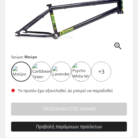
Χρώμα:
Μαύρο
+3
Το προϊόν έχει εξαντληθεί. Δε μπορεί να παραδοθεί
ΠΡΟΣΘΉΚΗ ΣΤΟ ΚΑΛΆΘΙ
Προβολή παρόμοιων προϊόντων