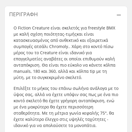
ΠΕΡΙΓΡΑΦΉ
O Fiction Creature είναι σκελετός για freestyle BMX
με καλή σχέση ποιότητας-τιμήςκαι είναι
κατασκευασμένος από ανθεκτικό και εξαιρετικά
συμπαγές ατσάλι Chromoly.. Χάρη στο κοντό πίσω
μέρος του τo Creature είναι ιδανικό για
επαγγελματίες αναβάτες οι οποίοι επιθυμούν καλή
ανταπόκριση. Θα είναι πιο εύκολο να κάνετε κόλπα
manuals, 180 και 360, αλλά και κόλπα tip με τη
μύτη, με το συγκεκριμένο σκελετό.
Επιλέξτε το μήκος του επάνω σωλήνα ανάλογα με το
ύψος σας, αλλά να έχετε υπόψιν σας πως με ένα πιο
κοντό σκελετό θα έχετε γρήγορη ανταπόκριση, ενώ
με ένα μακρύτερο θα έχετε περισσότερη
σταθερότητα. Με τη μέτρια γωνία κεφαλής 75°, θα
έχετε καλύτερο έλεγχο στις υψηλές ταχύτητες -
ιδανικό για να απολαύσετε τα μονοπάτια.