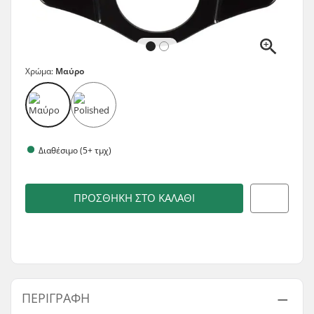
Χρώμα:
Μαύρο
Διαθέσιμο (5+ τμχ)
ΠΡΟΣΘΉΚΗ ΣΤΟ ΚΑΛΆΘΙ
ΠΕΡΙΓΡΑΦΉ