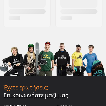
Έχετε ερωτήσεις;
Επικοινωνήστε μαζί μας
ΥΠΟΣΤΗΡΙΞΗ
SkatePro