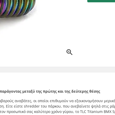
 παράγοντας μεταξύ της πρώτης και της δεύτερης θέσης
 σοβαρούς αναβάτες, οι οποίοι επιθυμούν να εξοικονομήσουν μερικ
. Είτε είστε shredder του πάρκου, που ανεβαίνετε ψηλά στις ρά
 τον προσωπικό σας καλύτερο χρόνο γύρου, το TLC Titanium BMX S