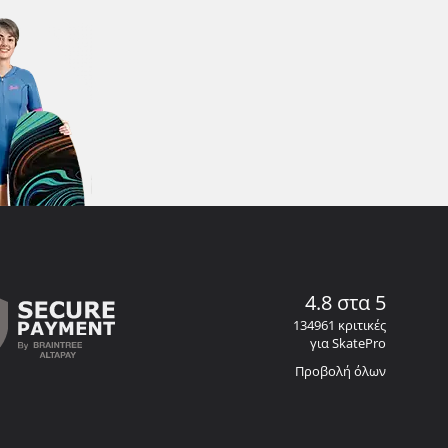
4.8 στα 5
134961 κριτικές
για SkatePro
Προβολή όλων