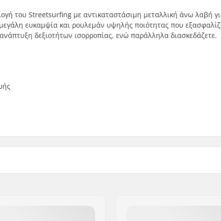
ογή του Streetsurfing με αντικαταστάσιμη μεταλλική άνω λαβή γ
 μεγάλη ευκαμψία και ρουλεμάν υψηλής ποιότητας που εξασφαλί
ν ανάπτυξη δεξιοτήτων ισορροπίας, ενώ παράλληλα διασκεδάζετε.
ωής