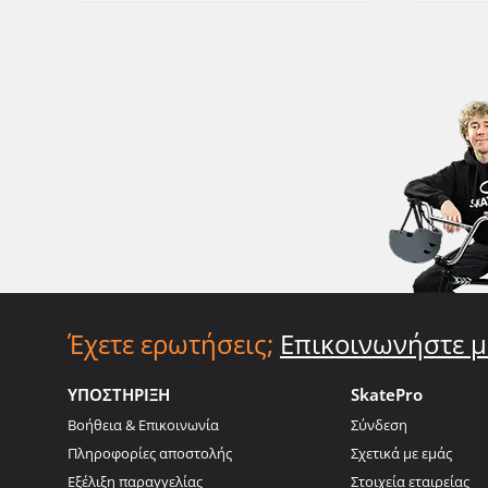
Έχετε ερωτήσεις;
Επικοινωνήστε μ
ΥΠΟΣΤΗΡΙΞΗ
SkatePro
Βοήθεια & Επικοινωνία
Σύνδεση
Πληροφορίες αποστολής
Σχετικά με εμάς
Εξέλιξη παραγγελίας
Στοιχεία εταιρείας