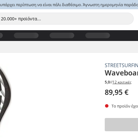
ά υπάρχει περίπτωση να είναι πάλι διαθέσιμο. Άγνωστη ημερομηνία παράδ
STREETSURFI
Waveboar
5,0
//
12 κριτικές
89,95 €
Το προϊόν έχει