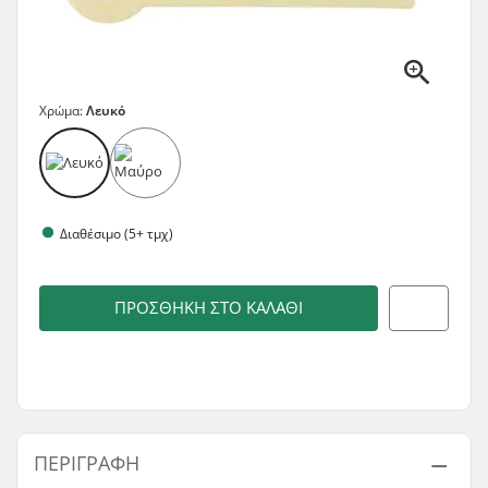
Χρώμα:
Λευκό
Διαθέσιμο (5+ τμχ)
ΠΡΟΣΘΉΚΗ ΣΤΟ ΚΑΛΆΘΙ
ΠΕΡΙΓΡΑΦΉ