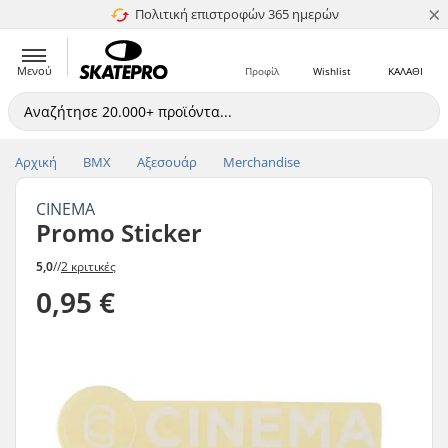
×
Πολιτική επιστροφών 365 ημερών
4.8 στα 5
Μενού
Προφίλ
Wishlist
ΚΑΛΑΘΙ
Αρχική
BMX
Αξεσουάρ
Merchandise
CINEMA
Promo Sticker
5,0
//
2 κριτικές
0,95 €