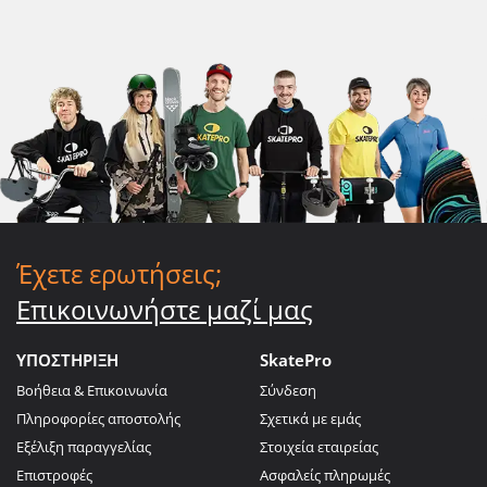
Έχετε ερωτήσεις;
Επικοινωνήστε μαζί μας
ΥΠΟΣΤΗΡΙΞΗ
SkatePro
Βοήθεια & Επικοινωνία
Σύνδεση
Πληροφορίες αποστολής
Σχετικά με εμάς
Εξέλιξη παραγγελίας
Στοιχεία εταιρείας
Επιστροφές
Ασφαλείς πληρωμές